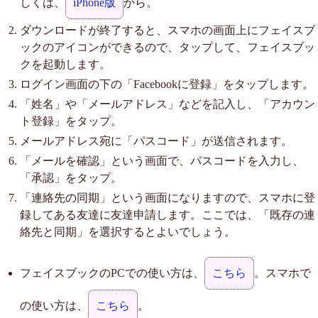
しくは、
iPhone版
から。
ダウンロードが終了すると、スマホの画面上にフェイスブ
ックのアイコンができるので、タップして、フェイスブッ
クを起動します。
ログイン画面の下の「Facebookに登録」をタップします。
「姓名」や「メールアドレス」などを記入し、「アカウン
ト登録」をタップ。
メールアドレス宛に「パスコード」が送信されます。
「メールを確認」という画面で、パスコードを入力し、
「承認」をタップ。
「連絡先の同期」という画面になりますので、スマホに登
録してある友達に友達申請します。ここでは、「既存の連
絡先と同期」を選択するとよいでしょう。
フェイスブックのPCでの使い方は、
こちら
。スマホで
の使い方は、
こちら
。