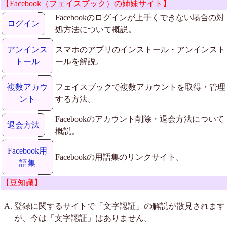
【Facebook（フェイスブック）の姉妹サイト】
Facebookのログインが上手くできない場合の対
ログイン
処方法について概説。
アンインス
スマホのアプリのインストール・アンインスト
トール
ールを解説。
複数アカウ
フェイスブックで複数アカウントを取得・管理
ント
する方法。
Facebookのアカウント削除・退会方法について
退会方法
概説。
Facebook用
Facebookの用語集のリンクサイト。
語集
【豆知識】
登録に関するサイトで「文字認証」の解説が散見されます
が、今は「文字認証」はありません。