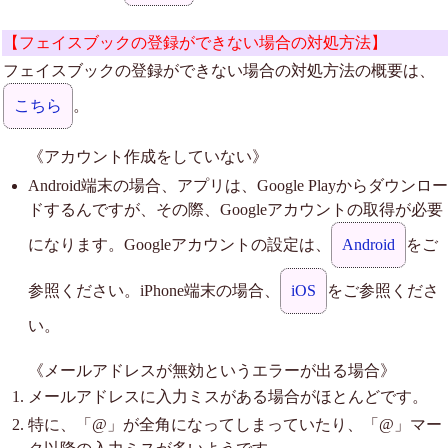
【フェイスブックの登録ができない場合の対処方法】
フェイスブックの登録ができない場合の対処方法の概要は、
こちら
。
《アカウント作成をしていない》
Android端末の場合、アプリは、Google Playからダウンロー
ドするんですが、その際、Googleアカウントの取得が必要
になります。Googleアカウントの設定は、
Android
をご
参照ください。iPhone端末の場合、
iOS
をご参照くださ
い。
《メールアドレスが無効というエラーが出る場合》
メールアドレスに入力ミスがある場合がほとんどです。
特に、「@」が全角になってしまっていたり、「@」マー