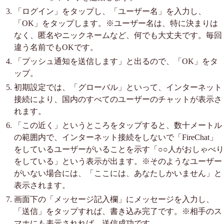
「ログイン」をタップし、「ユーザー名」を入力し、
「OK」をタップします。※ユーザー名は、特に決まりは
なく、匿名やニックネームなど、何でも大丈夫です。毎回
違う名前でもOKです。
「プッシュ通知を送信します」と出るので、「OK」をタ
ップ。
初期設定では、「グローバル」といって、インターネット
接続により、国内のすべてのユーザーのチャットが表示さ
れます。
「この近く」というところをタップすると、数十メートル
の範囲内で、インターネット接続をしないで「FireChat」
をしているユーザーがいることを示す「○○人がおしゃべり
をしている」という表示が出ます。※そのようなユーザー
がいない場合には、「ここには、あなたしかいません」と
表示されます。
画面下の「メッセージ記入欄」にメッセージを入力し、
「送信」をタップすれば、書き込み完了です。※相手のス
マホにも表示されれば、送信成功です。