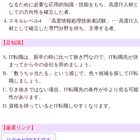
なるために必要な応用的知識・技能をもち、高度IT人材と
しての方向性を確立した者。
スキルレベル4 「高度情報処理技術者試験」･･･高度IT人
材として確立した専門分野を持ち、主導する者。
【豆知識】
IT転職は、新卒の時に比べて狭き門なので、IT転職先が決
まってから今の会社を辞めましょう。
「数うちゃ当たる」という感じで、色々候補を探してIT転
職しましょう。
引き抜きではない場合、IT転職先の条件が今より劣る可能
性があります。
資格を持っているとIT転職しやすくなります。
【厳選リンク】
リクナビNEXT ITキ