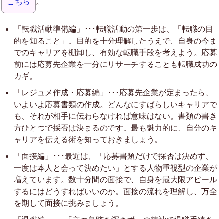
こちら
。
「転職活動準備編」･･･転職活動の第一歩は、「転職の目
的を知ること」。目的を十分理解したうえで、自身の今ま
でのキャリアを棚卸し、有効な転職手段を考えよう。応募
前には応募先企業を十分にリサーチすることも転職成功の
カギ。
「レジュメ作成・応募編」･･･応募先企業が定まったら、
いよいよ応募書類の作成。どんなにすばらしいキャリアで
も、それが相手に伝わらなければ意味はない。書類の書き
方ひとつで採否は決まるのです。最も魅力的に、自分のキ
ャリアを伝える術を知っておきましょう。
「面接編」･･･最近は、「応募書類だけで採否は決めず、
一度は本人と会って決めたい」とする人物重視型の企業が
増えています。数十分間の面接で、自身を最大限アピール
するにはどうすればいいのか。面接の流れを理解し、万全
を期して面接に挑みましょう。