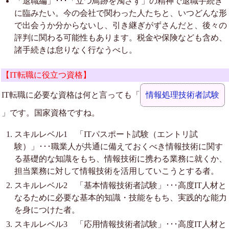
「退職編」･･･「立つ鳥跡を濁さず」の精神で退職手続き
に臨みたい。今の会社で関わった人たちと、いつどんな形
で出会うか分からないし、引き継ぎがずさんだと、後々の
評判に関わる可能性もあります。税金や保険なども含め、
諸手続きは怠りなく行なうべし。
【IT転職に役立つ資格】
IT転職に必要な資格は何と言っても「
情報処理技術者試験
」です。国家資格ですね。
スキルレベル1 「ITパスポート試験（エントリ試
験）」･･･職業人が共通に備えておくべき情報技術に関す
る基礎的な知識をもち、情報技術に携わる業務に就くか、
担当業務に対して情報技術を活用していこうとする者。
スキルレベル2 「基本情報技術者試験」･･･高度IT人材と
なるために必要な基本的知識・技能をもち、実践的な能力
を身につけた者。
スキルレベル3 「応用情報技術者試験」･･･高度IT人材と