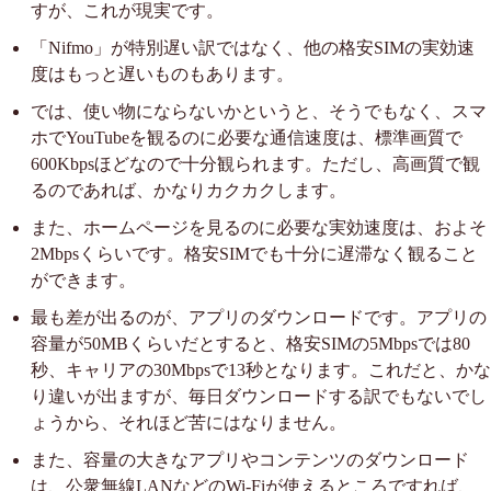
すが、これが現実です。
「Nifmo」が特別遅い訳ではなく、他の格安SIMの実効速
度はもっと遅いものもあります。
では、使い物にならないかというと、そうでもなく、スマ
ホでYouTubeを観るのに必要な通信速度は、標準画質で
600Kbpsほどなので十分観られます。ただし、高画質で観
るのであれば、かなりカクカクします。
また、ホームページを見るのに必要な実効速度は、およそ
2Mbpsくらいです。格安SIMでも十分に遅滞なく観ること
ができます。
最も差が出るのが、アプリのダウンロードです。アプリの
容量が50MBくらいだとすると、格安SIMの5Mbpsでは80
秒、キャリアの30Mbpsで13秒となります。これだと、かな
り違いが出ますが、毎日ダウンロードする訳でもないでし
ょうから、それほど苦にはなりません。
また、容量の大きなアプリやコンテンツのダウンロード
は、公衆無線LANなどのWi-Fiが使えるところですれば、