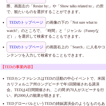
際、画面左の「Resize by:」や「Show talks related to:」の所
で、観たいものを選択することができます。
TEDのトップページ
の画像の下の「Not sure what to
watch?」のところで、「時間」と「ジャンル（Funnyな
ど）」を選択して検索することもできます。
TEDのトップページ
の画面右上の「Search」に人名やコ
ンテンツを入力して検索することもできます。
【TEDの事業内容】
TEDカンファレンスはTEDの活動の中心イベントで、米国
カリフォルニア州ロングビーチで年1回開催される講演
会。TEDは4日間開催され、この間 約70人がスピーチを行
い、約2000人の観衆が聴きます。
TEDグローバルというTEDの姉妹講演会のようなものもあ