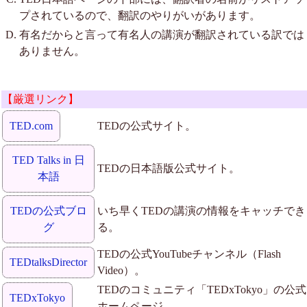
プされているので、翻訳のやりがいがあります。
有名だからと言って有名人の講演が翻訳されている訳では
ありません。
【厳選リンク】
TED.com
TEDの公式サイト。
TED Talks in 日
TEDの日本語版公式サイト。
本語
TEDの公式ブロ
いち早くTEDの講演の情報をキャッチでき
グ
る。
TEDの公式YouTubeチャンネル（Flash
TEDtalksDirector
Video）。
TEDのコミュニティ「TEDxTokyo」の公式
TEDxTokyo
ホームページ。