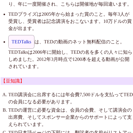
り、年に一度開催され、こちらは開催地が毎回違います。
TEDプライズは2005年から始まった賞のこと。毎年3人が
受賞し、受賞者は記念講演をおこないます。10万ドルの賞
金が出ます。
TEDTalks
は、TEDの動画のネット無料配信のこと。
TEDTalksは2006年に開始し、TEDの名を多くの人々に知ら
しめました。2012年3月時点で1200本を超える動画が公開
されています。
【豆知識】
TED講演会に出席するには年会費7,500ドルを支払ってTED
の会員になる必要があります。
TEDの運営に必要な資金は、会員の会費、そして講演会の
出席費、そしてスポンサー企業からのサポートによって支
えられています。
TED日本語ページの下部には、翻訳者の名前がリストアッ