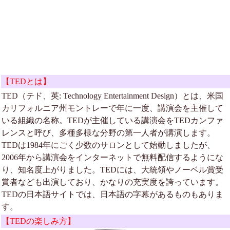
【TEDとは】
TED（テド、英: Technology Entertainment Design）とは、米国
カリフォルニア州モントレーで年に一度、講演会を主催して
いる組織の名称。TEDが主催している講演会をTEDカンファ
レンスと呼び、多種多様な分野の第一人者が講演します。
TEDは1984年にごく少数のサロンとして始動しましたが、
2006年から講演会をインターネットで無料配信するようにな
り、知名度上がりました。TEDには、大統領やノーベル賞受
賞者なども出演しており、かなりの充実度を誇っています。
TEDの日本語サイトでは、日本語の字幕があるものもありま
す。
【TEDの楽しみ方】