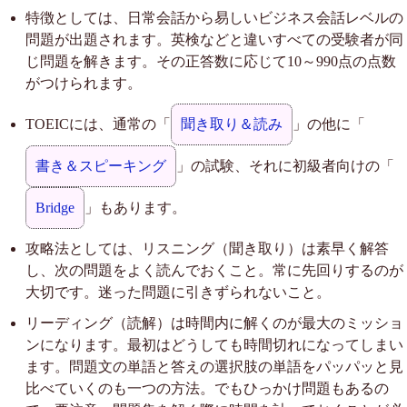
特徴としては、日常会話から易しいビジネス会話レベルの
問題が出題されます。英検などと違いすべての受験者が同
じ問題を解きます。その正答数に応じて10～990点の点数
がつけられます。
TOEICには、通常の「
聞き取り＆読み
」の他に「
書き＆スピーキング
」の試験、それに初級者向けの「
Bridge
」もあります。
攻略法としては、リスニング（聞き取り）は素早く解答
し、次の問題をよく読んでおくこと。常に先回りするのが
大切です。迷った問題に引きずられないこと。
リーディング（読解）は時間内に解くのが最大のミッショ
ンになります。最初はどうしても時間切れになってしまい
ます。問題文の単語と答えの選択肢の単語をパッパッと見
比べていくのも一つの方法。でもひっかけ問題もあるの