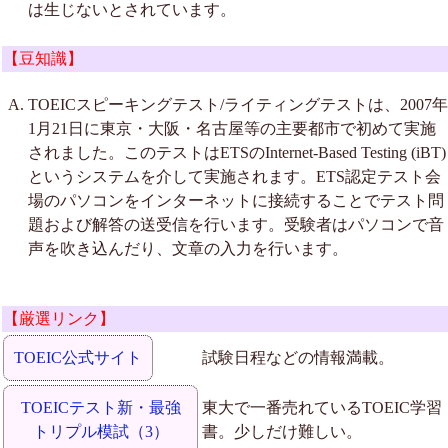
は生じないとされています。
【豆知識】
TOEICスピーキングテスト/ライティングテストは、2007年
1月21日に東京・大阪・名古屋等の主要都市で初めて実施
されました。このテストはETSのInternet-Based Testing (iBT)
というシステムを介して実施されます。ETS認定テスト会
場のパソコンをインターネットに接続することでテスト問
題および解答の送受信を行います。受験者はパソコンで音
声を吹き込んだり、文章の入力を行います。
【厳選リンク】
TOEIC公式サイト
試験日程などの情報満載。
TOEICテスト新・最強
東大で一番売れているTOEIC学習
トリプル模試（3）
書。少しだけ難しい。