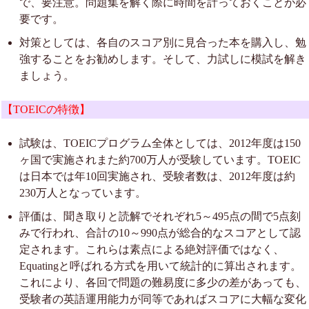
で、要注意。問題集を解く際に時間を計っておくことが必
要です。
対策としては、各自のスコア別に見合った本を購入し、勉
強することをお勧めします。そして、力試しに模試を解き
ましょう。
【TOEICの特徴】
試験は、TOEICプログラム全体としては、2012年度は150
ヶ国で実施されまた約700万人が受験しています。TOEIC
は日本では年10回実施され、受験者数は、2012年度は約
230万人となっています。
評価は、聞き取りと読解でそれぞれ5～495点の間で5点刻
みで行われ、合計の10～990点が総合的なスコアとして認
定されます。これらは素点による絶対評価ではなく、
Equatingと呼ばれる方式を用いて統計的に算出されます。
これにより、各回で問題の難易度に多少の差があっても、
受験者の英語運用能力が同等であればスコアに大幅な変化