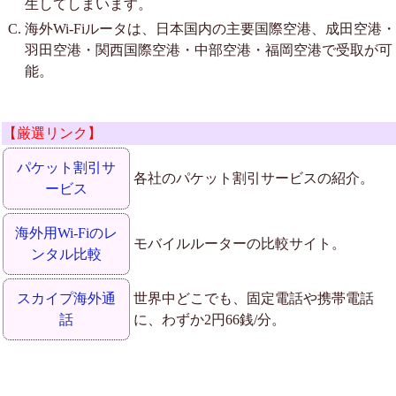
生してしまいます。
海外Wi-Fiルータは、日本国内の主要国際空港、成田空港・
羽田空港・関西国際空港・中部空港・福岡空港で受取が可
能。
【厳選リンク】
パケット割引サ
各社のパケット割引サービスの紹介。
ービス
海外用Wi-Fiのレ
モバイルルーターの比較サイト。
ンタル比較
スカイプ海外通
世界中どこでも、固定電話や携帯電話
話
に、わずか2円66銭/分。