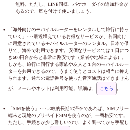
無料。ただし、LINE同様、パケホーダイの追加料金が
あるので、気を付けて使いましょう。
「海外向けのモバイルルーターをレンタルして旅行に持っ
ていく」･･･最近増えているお得なサービスが、各国向け
に用意されているモバイルルーターのレンタル。日本で借
りて、海外で利用できます。安価なサービスでは１日につ
き600円台からと非常に割安です（業者や地域による）。
しかも、旅行に同行する家族や友人と１台のモバイルルー
ターを共用できるので、うまく使うとコストは相当に抑え
られます。通常の電話番号を使った音声通話はできません
が、メールやネットは利用可能。詳細は、
こちら
。
「SIMを使う」･･･比較的長期の滞在であれば、SIMフリー
端末と現地のプリペイドSIMを使うのが、一番格安です。
ただし、手続きが少し難しいので、よく調べてから手配し