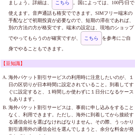
ましょう。詳細は、
こちら
。国によっては、100円/日で
使えます。音声通話も格安でできます。SIMフリー端末の
手配などで初期投資が必要なので、短期の滞在であれば、
別の方法の方が格安です。端末の設定は、現地のショップ
でやってもらうのが確実ですが、
こちら
を参考にご自
身でやることもできます。
【豆知識】
海外パケット割引サービスの利用時に注意したいのが、１
日の区切りが日本時間に設定されていること。到着してす
ぐに設定すると、１時間しか使わずに１日分になるケース
もあります。
海外パケット割引サービスは、事前に申し込みをすること
なく、利用できます。ただし、海外に到着してから接続す
る通信会社を選ばなければなりません。その際、うっかり
割引適用外の通信会社を選んでしまうと、余分な料金が発