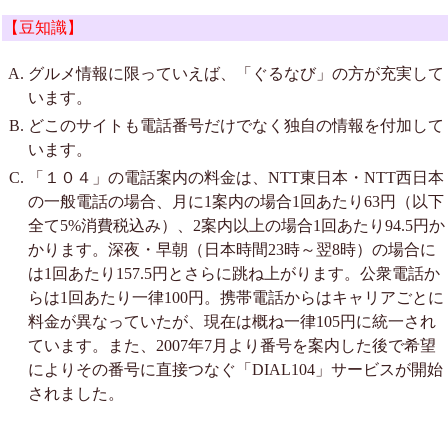
【豆知識】
グルメ情報に限っていえば、「ぐるなび」の方が充実して
います。
どこのサイトも電話番号だけでなく独自の情報を付加して
います。
「１０４」の電話案内の料金は、NTT東日本・NTT西日本
の一般電話の場合、月に1案内の場合1回あたり63円（以下
全て5%消費税込み）、2案内以上の場合1回あたり94.5円か
かります。深夜・早朝（日本時間23時～翌8時）の場合に
は1回あたり157.5円とさらに跳ね上がります。公衆電話か
らは1回あたり一律100円。携帯電話からはキャリアごとに
料金が異なっていたが、現在は概ね一律105円に統一され
ています。また、2007年7月より番号を案内した後で希望
によりその番号に直接つなぐ「DIAL104」サービスが開始
されました。