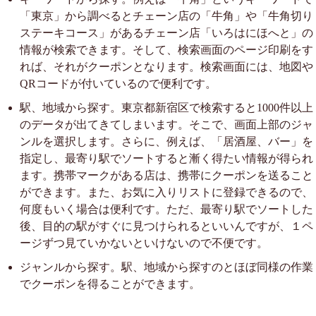
「東京」から調べるとチェーン店の「牛角」や「牛角切り
ステーキコース」があるチェーン店「いろはにほへと」の
情報が検索できます。そして、検索画面のページ印刷をす
れば、それがクーポンとなります。検索画面には、地図や
QRコードが付いているので便利です。
駅、地域から探す。東京都新宿区で検索すると1000件以上
のデータが出てきてしまいます。そこで、画面上部のジャ
ンルを選択します。さらに、例えば、「居酒屋、バー」を
指定し、最寄り駅でソートすると漸く得たい情報が得られ
ます。携帯マークがある店は、携帯にクーポンを送ること
ができます。また、お気に入りリストに登録できるので、
何度もいく場合は便利です。ただ、最寄り駅でソートした
後、目的の駅がすぐに見つけられるといいんですが、１ペ
ージずつ見ていかないといけないので不便です。
ジャンルから探す。駅、地域から探すのとほぼ同様の作業
でクーポンを得ることができます。