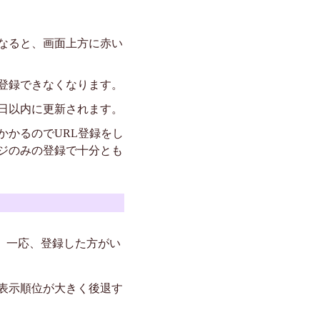
なると、画面上方に赤い
登録できなくなります。
日以内に更新されます。
かかるのでURL登録をし
ジのみの登録で十分とも
、一応、登録した方がい
表示順位が大きく後退す