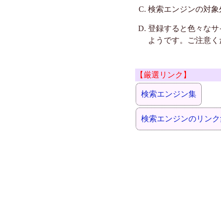
検索エンジンの対象
登録すると色々なサ
ようです。ご注意く
【厳選リンク】
検索エンジン集
検索エンジンのリンク