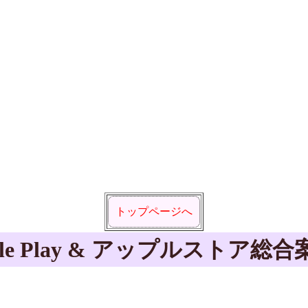
トップページへ
gle Play & アップルストア総