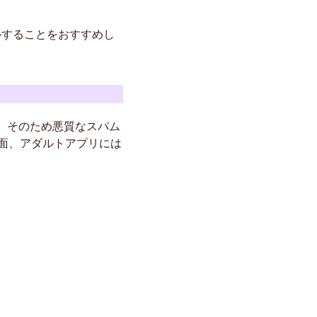
ルすることをおすすめし
せん。そのため悪質なスパム
面、アダルトアプリには