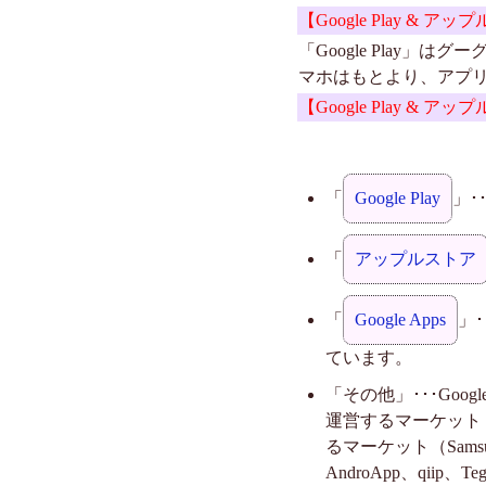
【Google Play & 
「Google Play
マホはもとより、アプ
【Google Play &
「
Google Play
」･
「
アップルストア
「
Google Apps
」･
ています。
「その他」･･･Goo
運営するマーケット（例
るマーケット（Samsu
AndroApp、qii