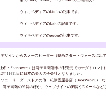
ウィキペディアのkindleの記事です。
ウィキペディアのkoboの記事です。
ウィキペディアのreaderの記事です。
の独特なデザインからスノースピーダー（映画スター・ウォーズに出
.、旧社名：Shortcovers）は電子書籍端末の製造元でカナダトロ
2012年1月11日に日本の楽天の子会社となりました。
籍は、ソニーリーダーストアの他、紀伊國屋書店（BookWebPlus
、電子書籍の閲覧のほか、ウェブサイトの閲覧やEメールなど