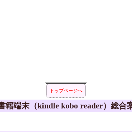
トップページへ
籍端末（kindle kobo reader）総