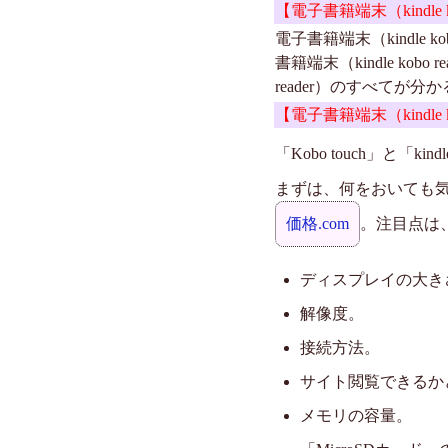
【電子書籍端末（kindle 
電子書籍端末（kindle k
書籍端末（kindle ko
reader）のすべてが分かる
【電子書籍端末（kindle k
「Kobo touch」と「kin
まずは、何をおいても気にな
価格.com
。注目点は
ディスプレイの大き
解像度。
接続方法。
サイト閲覧できるか
メモリの容量。