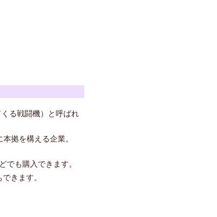
てくる戦闘機）と呼ばれ
ントに本拠を構える企業。
）などでも購入できます。
もできます。