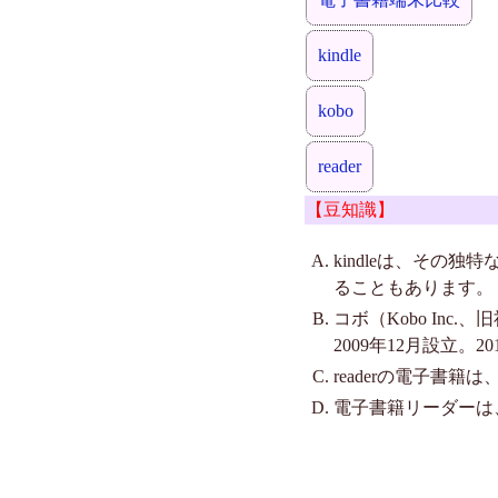
kindle
kobo
reader
【豆知識】
kindleは、そ
ることもあります。
コボ（Kobo Inc
2009年12月設立。
readerの電子書
電子書籍リーダーは