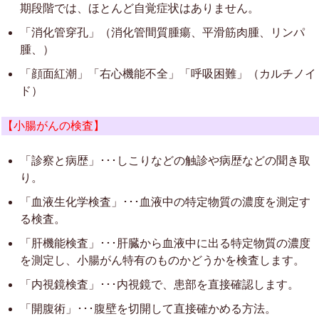
期段階では、ほとんど自覚症状はありません。
「消化管穿孔」（消化管間質腫瘍、平滑筋肉腫、リンパ
腫、）
「顔面紅潮」「右心機能不全」「呼吸困難」（カルチノイ
ド）
【小腸がんの検査】
「診察と病歴」･･･しこりなどの触診や病歴などの聞き取
り。
「血液生化学検査」･･･血液中の特定物質の濃度を測定す
る検査。
「肝機能検査」･･･肝臓から血液中に出る特定物質の濃度
を測定し、小腸がん特有のものかどうかを検査します。
「内視鏡検査」･･･内視鏡で、患部を直接確認します。
「開腹術」･･･腹壁を切開して直接確かめる方法。