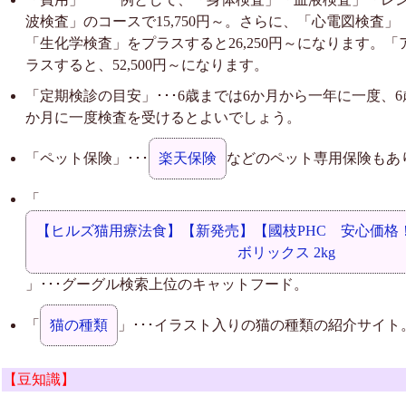
波検査」のコースで15,750円～。さらに、「心電図検査
「生化学検査」をプラスすると26,250円～になります。
ラスすると、52,500円～になります。
「定期検診の目安」･･･6歳までは6か月から一年に一度、6
か月に一度検査を受けるとよいでしょう。
「ペット保険」･･･
楽天保険
などのペット専用保険もあ
「
【ヒルズ猫用療法食】【新発売】【國枝PHC 安心価格！
ボリックス 2kg
」･･･グーグル検索上位のキャットフード。
「
猫の種類
」･･･イラスト入りの猫の種類の紹介サイト
【豆知識】