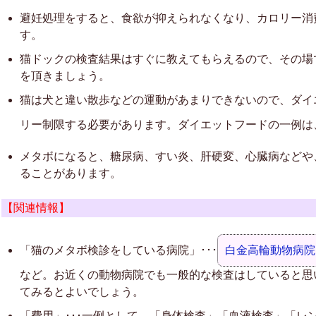
避妊処理をすると、食欲が抑えられなくなり、カロリー消
す。
猫ドックの検査結果はすぐに教えてもらえるので、その場
を頂きましょう。
猫は犬と違い散歩などの運動があまりできないので、ダイ
リー制限する必要があります。ダイエットフードの一例は
メタボになると、糖尿病、すい炎、肝硬変、心臓病などや
ることがあります。
【関連情報】
「猫のメタボ検診をしている病院」･･･
白金高輪動物病院
など。お近くの動物病院でも一般的な検査はしていると思
てみるとよいでしょう。
「費用」･･･一例として、「身体検査」「血液検査」「レ