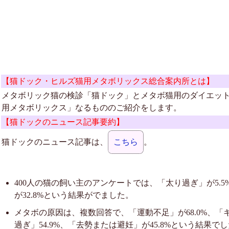
【猫ドック・ヒルズ猫用メタボリックス総合案内所とは】
メタボリック猫の検診「猫ドック」とメタボ猫用のダイエッ
用メタボリックス」なるもののご紹介をします。
【猫ドックのニュース記事要約】
猫ドックのニュース記事は、
こちら
。
400人の猫の飼い主のアンケートでは、「太り過ぎ」が5.
が32.8%という結果がでました。
メタボの原因は、複数回答で、「運動不足」が68.0%、「
過ぎ」54.9%、「去勢または避妊」が45.8%という結果で