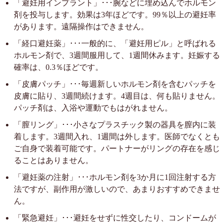
「避妊用インプラント」･･･腕などに埋め込んでホルモン
剤を投与します。効果は3年ほどです。99％以上の避妊率
があります。遠隔操作はできません。
「経口避妊薬」･･･一般的に、「避妊用ピル」と呼ばれる
ホルモン剤で、3週間服用して、1週間休みます。妊娠する
確率は、0.3％ほどです。
「皮膚パッチ」･･･毎週新しいホルモン剤を含むパッチを
皮膚に貼り、3週間続けます。4週目は、何も貼りません。
パッチ剤は、入浴や運動でもはがれません。
「膣リング」･･･小さなプラスチック製の器具を膣内に装
着します。3週間入れ、1週間は外します。医師でなくとも
ご自身で装着可能です。パートナーがリングの存在を感じ
ることはありません。
「避妊薬の注射」･･･ホルモン剤を3か月に1回注射する方
法ですが、副作用が激しいので、あまりおすすめできませ
ん。
「緊急避妊」･･･避妊をせずに性交したり、コンドームが