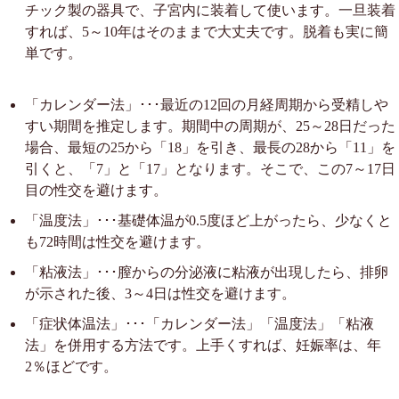
チック製の器具で、子宮内に装着して使います。一旦装着
すれば、5～10年はそのままで大丈夫です。脱着も実に簡
単です。
「カレンダー法」･･･最近の12回の月経周期から受精しや
すい期間を推定します。期間中の周期が、25～28日だった
場合、最短の25から「18」を引き、最長の28から「11」を
引くと、「7」と「17」となります。そこで、この7～17日
目の性交を避けます。
「温度法」･･･基礎体温が0.5度ほど上がったら、少なくと
も72時間は性交を避けます。
「粘液法」･･･膣からの分泌液に粘液が出現したら、排卵
が示された後、3～4日は性交を避けます。
「症状体温法」･･･「カレンダー法」「温度法」「粘液
法」を併用する方法です。上手くすれば、妊娠率は、年
2％ほどです。