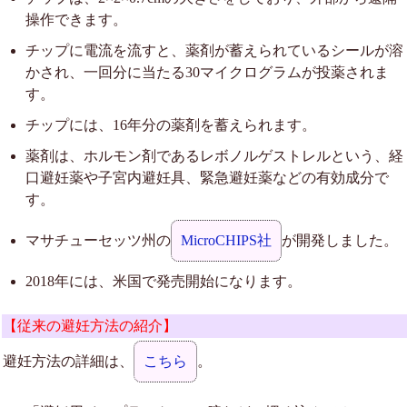
操作できます。
チップに電流を流すと、薬剤が蓄えられているシールが溶
かされ、一回分に当たる30マイクログラムが投薬されま
す。
チップには、16年分の薬剤を蓄えられます。
薬剤は、ホルモン剤であるレボノルゲストレルという、経
口避妊薬や子宮内避妊具、緊急避妊薬などの有効成分で
す。
マサチューセッツ州の
MicroCHIPS社
が開発しました。
2018年には、米国で発売開始になります。
【従来の避妊方法の紹介】
避妊方法の詳細は、
こちら
。