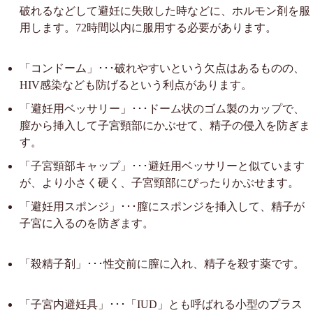
破れるなどして避妊に失敗した時などに、ホルモン剤を服
用します。72時間以内に服用する必要があります。
「コンドーム」･･･破れやすいという欠点はあるものの、
HIV感染なども防げるという利点があります。
「避妊用ベッサリー」･･･ドーム状のゴム製のカップで、
膣から挿入して子宮頸部にかぶせて、精子の侵入を防ぎま
す。
「子宮頸部キャップ」･･･避妊用ベッサリーと似ています
が、より小さく硬く、子宮頸部にぴったりかぶせます。
「避妊用スポンジ」･･･膣にスポンジを挿入して、精子が
子宮に入るのを防ぎます。
「殺精子剤」･･･性交前に膣に入れ、精子を殺す薬です。
「子宮内避妊具」･･･「IUD」とも呼ばれる小型のプラス