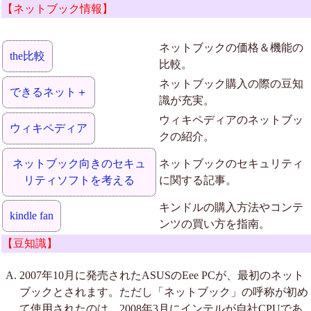
【ネットブック情報】
ネットブックの価格＆機能の
the比較
比較。
ネットブック購入の際の豆知
できるネット＋
識が充実。
ウィキペディアのネットブッ
ウィキペディア
クの紹介。
ネットブック向きのセキュ
ネットブックのセキュリティ
リティソフトを考える
に関する記事。
キンドルの購入方法やコンテ
kindle fan
ンツの買い方を指南。
【豆知識】
2007年10月に発売されたASUSのEee PCが、最初のネット
ブックとされます。ただし「ネットブック」の呼称が初め
て使用されたのは、2008年3月にインテルが自社CPUであ