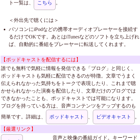
ト一覧は、
こちら
。
＜外出先で聴くには＞
パソコンにiPodなどの携帯オーディオプレーヤーを接続す
るだけでOKです。あとはiTunesなどのソフトを立ち上げれ
ば、自動的に番組をプレーヤーに転送してくれます。
【ポッドキャストを配信するには】
誰でも無料で気軽に情報を発信できる「ブログ」と同じく、
ポッドキャストも気軽に配信できるのが特徴。文章でうまく
伝えられなかった気持ちをトークで表現したり、これまで聴
かせられなかった演奏を配信したり、文章だけのブログでは
できなかったことも、ポッドキャストでは可能になります。
ブログを持っている方は、音声コンテンツをアップするのも
簡単です。詳細は、
ポッドキャスト
、
ビデオキャスト
。
【厳選リンク】
音声と映像の番組ガイド。キーワード