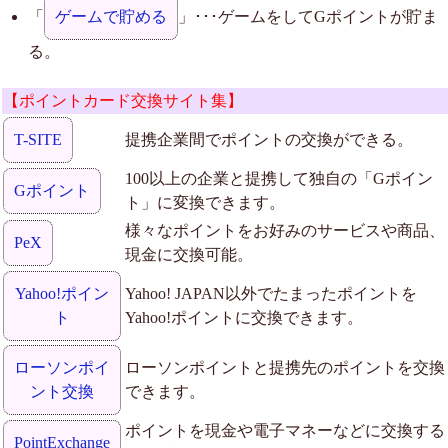
「
ゲームで貯める
」･･･ゲームをしてGポイントが貯ま
る。
【ポイントカード交換サイト集】
T-SITE
提携企業間でポイントの交換ができる。
100以上の企業と提携して独自の「Gポイン
Gポイント
ト」に変換できます。
様々なポイントをお好みのサービスや商品、
PeX
現金に交換可能。
Yahoo!ポイン
Yahoo! JAPAN以外でたまったポイントを
ト
Yahoo!ポイントに交換できます。
ローソンポイ
ローソンポイントと提携先のポイントを交換
ント交換
できます。
ポイントを現金や電子マネーなどに交換する
PointExchange