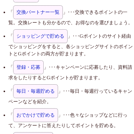
「
交換パートナー一覧
」･･･交換できるポイントの一
覧。交換レートも分かるので、お得なのを選びましょう。
「
ショッピングで貯める
」･･･Gポイントのサイト経由
でショッピングをすると、各ショッピングサイトのポイン
トとGポイントの両方が貯まります。
「
登録・応募
」･･･キャンペーンに応募したり、資料請
求をしたりするとGポイントが貯まります。
「
毎日・毎週貯める
」･･･毎日・毎週行っているキャン
ペーンなどを紹介。
「
おでかけで貯める
」･･･色々なショップなどに行っ
て、アンケートに答えたりしてポイントを貯める。