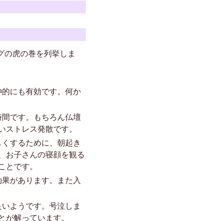
グの虎の巻を列挙しま
神的にも有効です。何か
時間です。もちろん仏壇
いストレス発散です。
しくするために、朝起き
、お子さんの寝顔を観る
ことです。
効果があります。また入
良いようです。号泣しま
とが解っています。