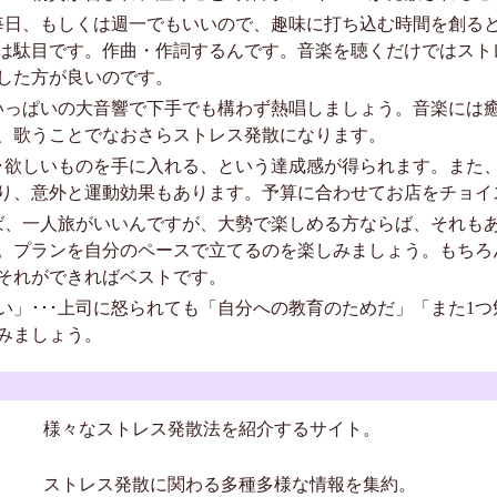
･毎日、もしくは週一でもいいので、趣味に打ち込む時間を創る
は駄目です。作曲・作詞するんです。音楽を聴くだけではスト
した方が良いのです。
目いっぱいの大音響で下手でも構わず熱唱しましょう。音楽には
、歌うことでなおさらストレス発散になります。
･･欲しいものを手に入れる、という達成感が得られます。また
り、意外と運動効果もあります。予算に合わせてお店をチョイ
れば、一人旅がいいんですが、大勢で楽しめる方ならば、それも
。プランを自分のペースで立てるのを楽しみましょう。もちろ
それができればベストです。
い」･･･上司に怒られても「自分への教育のためだ」「また1
みましょう。
様々なストレス発散法を紹介するサイト。
ストレス発散に関わる多種多様な情報を集約。