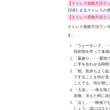
【ストレス発散方法ラ
日頃たまるストレスの
【ストレス発散方法ラ
ストレス発散方法ラン
す。
「ウォーキング」･
目的地を作って達成
「墓参り」･･･墓
に手を合わせる時間
「朝、気持ちよく起
てすることを何か見
ことでも、何か朝し
「入浴」･･･体を
浴後、冷えた時に自
「泣く」･･･映画
しょう。涙にはスト