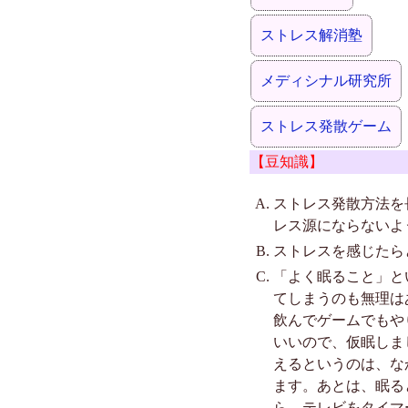
ストレス解消塾
メディシナル研究所
ストレス発散ゲーム
【豆知識】
ストレス発散方法を
レス源にならないよ
ストレスを感じたら
「よく眠ること」と
てしまうのも無理は
飲んでゲームでもや
いいので、仮眠しま
えるというのは、な
ます。あとは、眠る
ら、テレビをタイマ