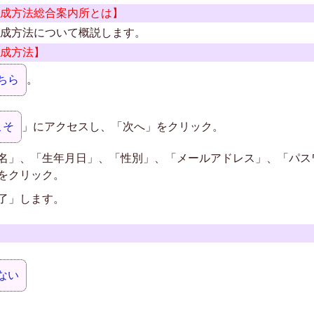
ト作成方法総合案内所とは】
ト作成方法について概説します。
作成方法】
ちら
。
こそ
」にアクセスし、「次へ」をクリック。
名」、「生年月日」、「性別」、「メールアドレス」、「パス
をクリック。
了」します。
ない