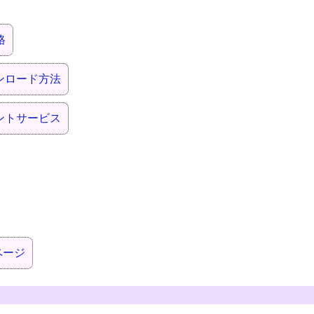
格
ンロード方法
ントサービス
ページ