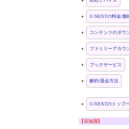
対応デバイス
U-NEXTの料金/価
コンテンツのダウ
ファミリーアカウ
ブックサービス
解約/退会方法
U-NEXTのトップ
【豆知識】