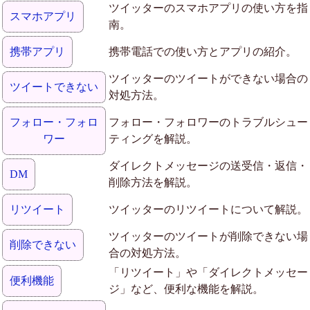
ツイッターのスマホアプリの使い方を指
スマホアプリ
南。
携帯アプリ
携帯電話での使い方とアプリの紹介。
ツイッターのツイートができない場合の
ツイートできない
対処方法。
フォロー・フォロ
フォロー・フォロワーのトラブルシュー
ワー
ティングを解説。
ダイレクトメッセージの送受信・返信・
DM
削除方法を解説。
リツイート
ツイッターのリツイートについて解説。
ツイッターのツイートが削除できない場
削除できない
合の対処方法。
「リツイート」や「ダイレクトメッセー
便利機能
ジ」など、便利な機能を解説。