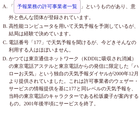
「
予報業務の許可事業者一覧
」というものがあり、意
外と色んな団体が登録されています。
高性能コンピュータを用いて天気予報を予測しているが、
結局は経験で決めています。
電話番号「177」で天気予報を聞けるが、今どきそんなの
利用する人はほぼいません。
かつては東京通信ネットワーク（KDDIに吸収され消滅）
の東京電話アステルと東京電話からの発信に限定した「ハ
ローお天気」という独自の天気予報ダイヤルが2000年12月
より提供されていました。これは許可事業者のウェザー・
サービスの情報提供を基に177と同レベルの天気予報を、
当時の東京電話のキャラクターである松坂慶子が案内する
もの。2001年後半頃にサービスを終了。