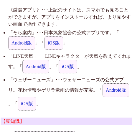
《厳選アプリ》･･･上記のサイトは、スマホでも見ること
ができますが、アプリをインストールすれば、より見やす
い画面で操作できます。
「そら案内」･･･日本気象協会の公式アプリです。「
Android版
」「
iOS版
」
「LINE天気」･･･LINEキャラクターが天気を教えてくれま
す。「
Android版
」「
iOS版
」
「ウェザーニューズ」･･･ウェザーニューズの公式アプ
リ。花粉情報やゲリラ豪雨の情報が充実。「
Android版
」「
iOS版
」
【豆知識】