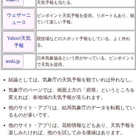
天気予報も当たる。
ウェザーニ
ピンポイント天気予報を提供。リポートもあり、観
ていて楽しい予報。
ュース
Yahoo!天気
競技場などのスポット予報もしている。よく外れ
る。
予報
日本気象協会という所がやっている。ピンポイント
tenki.jp
で天気を提供。
結論としては、気象庁の天気予報を観ていれば外れなし。
気象庁のページでは、画面上方の「府県」というところを
変えれば、各地域の天気予報が見られます。
他のサイト・アプリは、結局気象庁のデータを転載してい
るものが多いです。
他のサイト・アプリは、花粉情報などもあり、天気予報を
楽しみたければ、他のを試してみる価値はあります。