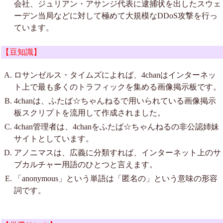
会社、ジュリアン・アサンジ代表に逮捕状を出したスウェ
ーデン当局などに対して極めて大規模なDDoS攻撃を行っ
ています。
【豆知識】
ロサンゼルス・タイムズによれば、4chanはインターネッ
ト上で最も多くのトラフィックを集める画像掲示板です。
4chanは、ふたば☆ちゃんねるで用いられている画像掲示
板スクリプトを流用して作成されました。
4chan管理者は、4chanをふたば☆ちゃんねるの非公認姉妹
サイトとしています。
アノニマスは、広義に分類すれば、インターネット上のサ
ブカルチャー用語のひとつと言えます。
「anonymous」という単語は「匿名の」という意味の形容
詞です。