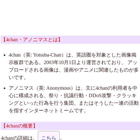
【4chan・アノニマスとは】
4chan（英: Yotsuba-Chan）は、英語圏を対象とした画像掲
示板群である。2003年10月1日より運営されており、 アッ
プロードされる画像は、漫画やアニメに関連したものが多
いです。
アノニマス（英: Anonymous）は、主に4chanの利用者を中
心に構成される、祭り・抗議行動・DDoS攻撃・クラッキ
ングといった行為を行う集団、またはそうした一連の活動
を指すインターネットミームです。
【4chanの概要】
4chanの詳細は、
こちら
。