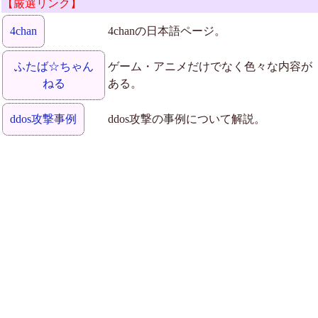
【厳選リンク】
4chan
4chanの日本語ページ。
ふたば☆ちゃん
ゲーム・アニメだけでなく色々な内容が
ねる
ある。
ddos攻撃事例
ddos攻撃の事例について解説。