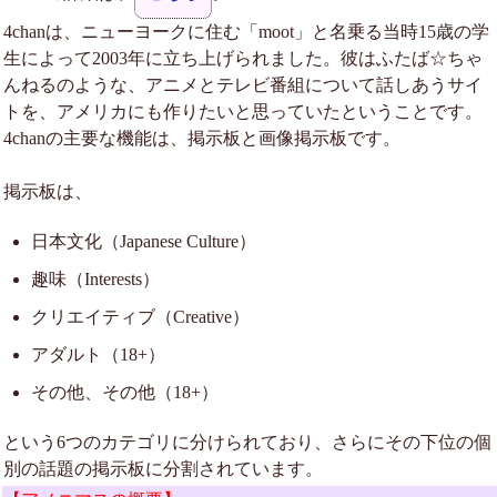
4chanは、ニューヨークに住む「moot」と名乗る当時15歳の学
生によって2003年に立ち上げられました。彼はふたば☆ちゃ
んねるのような、アニメとテレビ番組について話しあうサイ
トを、アメリカにも作りたいと思っていたということです。
4chanの主要な機能は、掲示板と画像掲示板です。
掲示板は、
日本文化（Japanese Culture）
趣味（Interests）
クリエイティブ（Creative）
アダルト（18+）
その他、その他（18+）
という6つのカテゴリに分けられており、さらにその下位の個
別の話題の掲示板に分割されています。