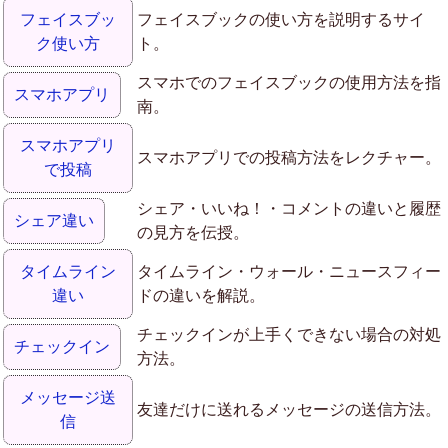
フェイスブッ
フェイスブックの使い方を説明するサイ
ク使い方
ト。
スマホでのフェイスブックの使用方法を指
スマホアプリ
南。
スマホアプリ
スマホアプリでの投稿方法をレクチャー。
で投稿
シェア・いいね！・コメントの違いと履歴
シェア違い
の見方を伝授。
タイムライン
タイムライン・ウォール・ニュースフィー
違い
ドの違いを解説。
チェックインが上手くできない場合の対処
チェックイン
方法。
メッセージ送
友達だけに送れるメッセージの送信方法。
信