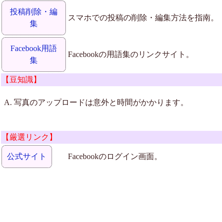
投稿削除・編
スマホでの投稿の削除・編集方法を指南。
集
Facebook用語
Facebookの用語集のリンクサイト。
集
【豆知識】
写真のアップロードは意外と時間がかかります。
【厳選リンク】
公式サイト
Facebookのログイン画面。