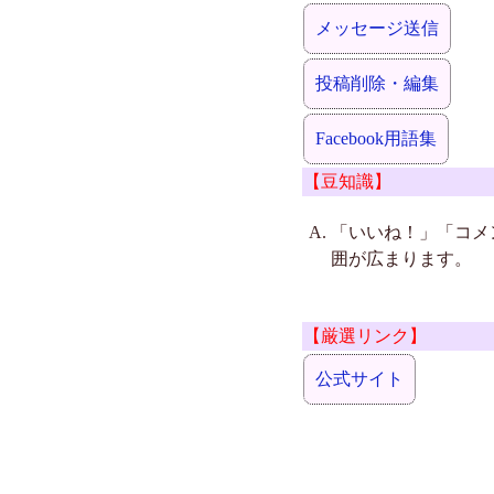
メッセージ送信
投稿削除・編集
Facebook用語集
【豆知識】
「いいね！」「コメ
囲が広まります。
【厳選リンク】
公式サイト