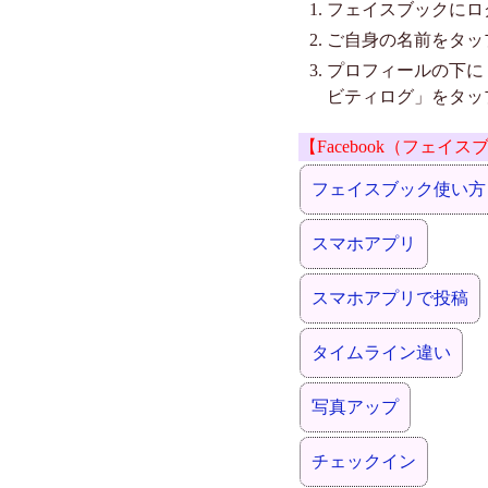
フェイスブックにロ
ご自身の名前をタッ
プロフィールの下に
ビティログ」をタッ
【Facebook（フェ
フェイスブック使い方
スマホアプリ
スマホアプリで投稿
タイムライン違い
写真アップ
チェックイン