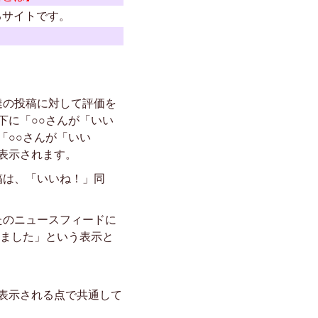
るサイトです。
達の投稿に対して評価を
下に「○○さんが「いい
「○○さんが「いい
表示されます。
稿は、「いいね！」同
たのニュースフィードに
しました」という表示と
表示される点で共通して