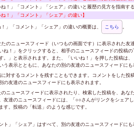
いね！」「コメント」「シェア」の違いと履歴の見方を指南す
いね！」「コメント」「シェア」の違い】
ね！」「コメント」「シェア」の違いの概要は、
こちら
。
あなたのニュースフィード（いつもの画面です）に表示された友
いね！」をクリックすると、相手のニュースフィードの投稿の
す。」と表示されます。また、「いいね！」を押した投稿は、
いう表示とともに、あなたの別の友達のニュースフィードにも
投稿に対するコメントを残すこともできます。コメントをした投
別の友達のニュースフィードにも表示されます。
なたのニュースフィードに表示されたり、検索した投稿を、あな
。友達のニュースフィードには、「○○さんがリンクをシェア
ます。投稿の「転送」のような感じです。
ント」「シェア」はすべて、別の友達のニュースフィードにも