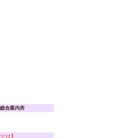
総合案内所
所とは】