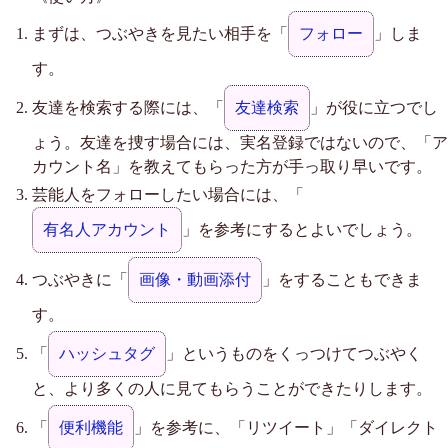
まずは、つぶやきを見たい相手を「
フォロー
」しま
す。
友達を検索する際には、「
友達検索
」が役に立つでし
ょう。友達を捜す場合には、実名登録ではないので、「ア
カウント名」を教えてもらった方が手っ取り早いです。
芸能人をフォローしたい場合には、「
有名人アカウント
」を参考にするとよいでしょう。
つぶやきに「
画像・動画添付
」をすることもできま
す。
「
ハッシュタグ
」というものをくっつけてつぶやく
と、より多くの人に見てもらうことができたりします。
「
便利機能
」を参考に、「リツイート」「ダイレクト