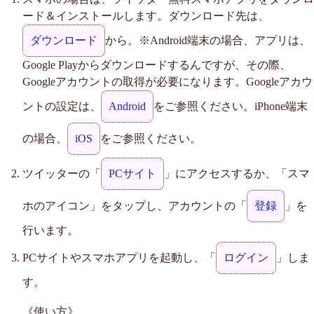
ード＆インストールします。ダウンロード先は、
ダウンロード
から。※Android端末の場合、アプリは、
Google Playからダウンロードするんですが、その際、
Googleアカウントの取得が必要になります。Googleアカウ
ントの設定は、
Android
をご参照ください。iPhone端末
の場合、
iOS
をご参照ください。
ツイッターの「
PCサイト
」にアクセスするか、「スマ
ホのアイコン」をタップし、アカウントの「
登録
」を
行います。
PCサイトやスマホアプリを起動し、「
ログイン
」しま
す。
《使い方》