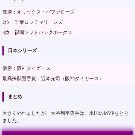
優勝：オリックス・バファローズ
2位：千葉ロッテマリーンズ
3位：福岡ソフトバンクホークス
日本シリーズ
優勝：阪神タイガース
最高殊勲選手賞：近本光司（阪神タイガース）
まとめ
大きく外れましたが、大谷翔平選手は、米国のMVPをとり
ました。