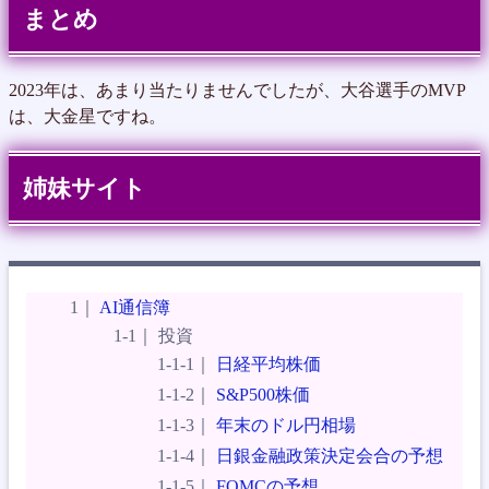
まとめ
2023年は、あまり当たりませんでしたが、大谷選手のMVP
は、大金星ですね。
姉妹サイト
AI通信簿
投資
日経平均株価
S&P500株価
年末のドル円相場
日銀金融政策決定会合の予想
FOMCの予想