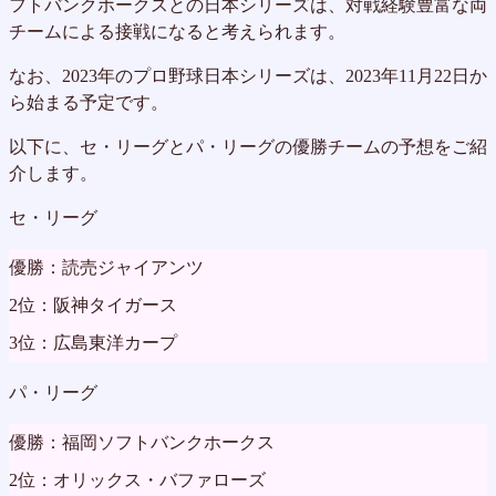
フトバンクホークスとの日本シリーズは、対戦経験豊富な両
チームによる接戦になると考えられます。
なお、2023年のプロ野球日本シリーズは、2023年11月22日か
ら始まる予定です。
以下に、セ・リーグとパ・リーグの優勝チームの予想をご紹
介します。
セ・リーグ
優勝：読売ジャイアンツ
2位：阪神タイガース
3位：広島東洋カープ
パ・リーグ
優勝：福岡ソフトバンクホークス
2位：オリックス・バファローズ