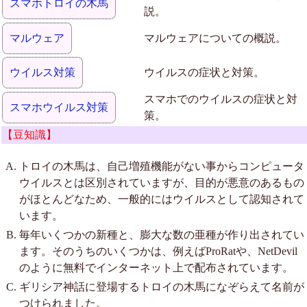
スマホトロイの木馬
説。
マルウェア
マルウェアについての概説。
ウイルス対策
ウイルスの症状と対策。
スマホでのウイルスの症状と対
スマホウイルス対策
策。
【豆知識】
トロイの木馬は、自己増殖機能がない事からコンピュータ
ウイルスとは区別されていますが、目的が悪意のあるもの
がほとんどなため、一般的にはウイルスとして認知されて
います。
毎年いくつかの新種と、膨大な数の亜種が作り出されてい
ます。そのうちのいくつかは、例えばProRatや、NetDevil
のように無料でインターネット上で配布されています。
ギリシア神話に登場するトロイの木馬になぞらえて名前が
つけられました。