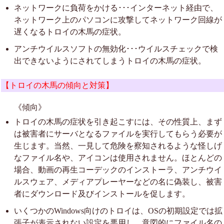
ネットワークに負荷をかける･･･インターネット経由で、
ネットワーク上のパソコンに攻撃してネットワーク回線が
遅くなるトロイの木馬の症状。
アンチウイルスソフトの無効化･･･ウイルスチェックで検
出できないようにされてしまうトロイの木馬の症状。
【トロイの木馬の傾向と対策】
《傾向》
トロイの木馬の症状を引き起こすには、その性質上、まず
は被害者にサーバとなるファイルを実行してもらう必要が
生じます。当然、一見して危険を察知されるような怪しげ
なファイル名や、アイコンは使用されません。ほとんどの
場合、動画の再生コーデックのインストーラ、アンチウイ
ルスウェア、メディアプレーヤーなどの名に偽装し、被害
者にダウンロード及びインストールを促します。
いくつかのWindows向けのトロイは、OSの初期設定では拡
張子が表示されない設定を悪用し、意図的にファイル名の