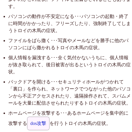
す。
パソコンの動作が不安定になる･･･パソコンの起動・終了
に時間がかかったり、フリーズしたり、強制終了してしま
うトロイの木馬の症状。
ファイルをばら撒く･･･写真やメールなどを勝手に他のパ
ソコンにばら撒かれるトロイの木馬の症状。
個人情報を漏洩する･･･全く気付かないうちに、個人情報
が抜き取られて、後日被害が出るというトロイの木馬の症
状。
バックドアを開ける･･･セキュリティホールがつかれて
「裏口」を作られ、ネットワークでつながった他のパソコ
ンから不正アクセスされたり、遠隔操作されて、スパムメ
ールを大量に配信させられたりするトロイの木馬の症状。
ホームページを攻撃する･･･あるホームページを集中的に
攻撃する
dos攻撃
を行うトロイの木馬の症状。