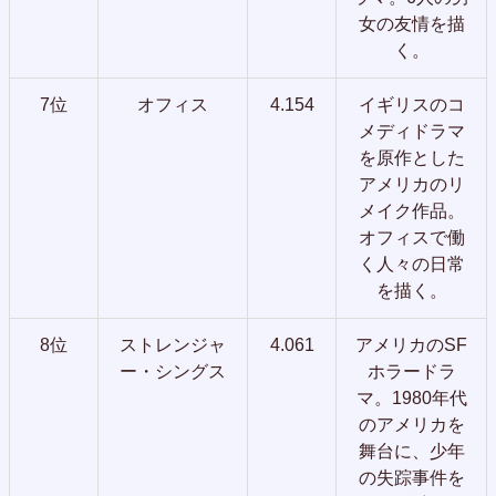
女の友情を描
く。
7位
オフィス
4.154
イギリスのコ
メディドラマ
を原作とした
アメリカのリ
メイク作品。
オフィスで働
く人々の日常
を描く。
8位
ストレンジャ
4.061
アメリカのSF
ー・シングス
ホラードラ
マ。1980年代
のアメリカを
舞台に、少年
の失踪事件を