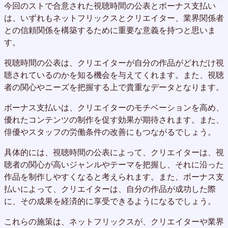
今回のストで合意された視聴時間の公表とボーナス支払い
は、いずれもネットフリックスとクリエイター、業界関係者
との信頼関係を構築するために重要な意義を持つと思いま
す。
視聴時間の公表は、クリエイターが自分の作品がどれだけ視
聴されているのかを知る機会を与えてくれます。また、視聴
者の関心やニーズを把握する上で貴重なデータとなります。
ボーナス支払いは、クリエイターのモチベーションを高め、
優れたコンテンツの制作を促す効果が期待されます。また、
俳優やスタッフの労働条件の改善にもつながるでしょう。
具体的には、視聴時間の公表によって、クリエイターは、視
聴者の関心が高いジャンルやテーマを把握し、それに沿った
作品を制作しやすくなると考えられます。また、ボーナス支
払いによって、クリエイターは、自分の作品が成功した際
に、その成果を経済的に享受できるようになるでしょう。
これらの施策は、ネットフリックスが、クリエイターや業界