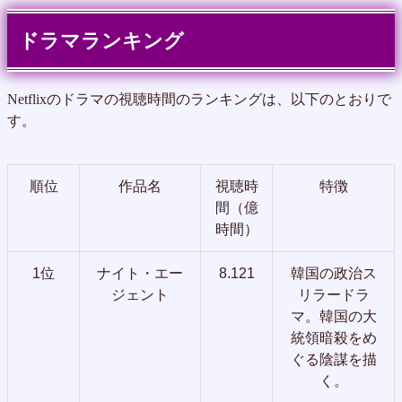
ドラマランキング
Netflixのドラマの視聴時間のランキングは、以下のとおりで
す。
順位
作品名
視聴時
特徴
間（億
時間）
1位
ナイト・エー
8.121
韓国の政治ス
ジェント
リラードラ
マ。韓国の大
統領暗殺をめ
ぐる陰謀を描
く。