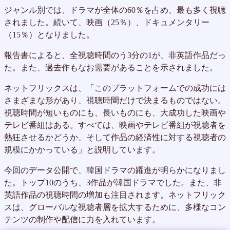
ジャンル別では、ドラマが全体の60％を占め、最も多く視聴
されました。続いて、映画（25％）、ドキュメンタリー
（15％）となりました。
報告書によると、全視聴時間のう3分の1が、非英語作品だっ
た。また、過去作もなお需要があることを示されました。
ネットフリックスは、「このプラットフォームでの成功には
さまざまな形があり、視聴時間だけで決まるものではない。
視聴時間が短いものにも、長いものにも、大成功した映画や
テレビ番組はある。すべては、映画やテレビ番組が視聴者を
熱狂させるかどうか、そして作品の経済性に対する視聴者の
規模にかかっている」と説明しています。
今回のデータ公開で、韓国ドラマの躍進が明らかになりまし
た。トップ10のうち、3作品が韓国ドラマでした。また、非
英語作品の視聴時間の増加も注目されます。ネットフリック
スは、グローバルな視聴者層を拡大するために、多様なコン
テンツの制作や配信に力を入れています。