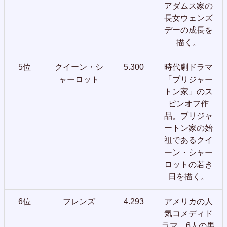
アダムス家の
長女ウェンズ
デーの成長を
描く。
5位
クイーン・シ
5.300
時代劇ドラマ
ャーロット
「ブリジャー
トン家」のス
ピンオフ作
品。ブリジャ
ートン家の始
祖であるクイ
ーン・シャー
ロットの若き
日を描く。
6位
フレンズ
4.293
アメリカの人
気コメディド
ラマ。6人の男