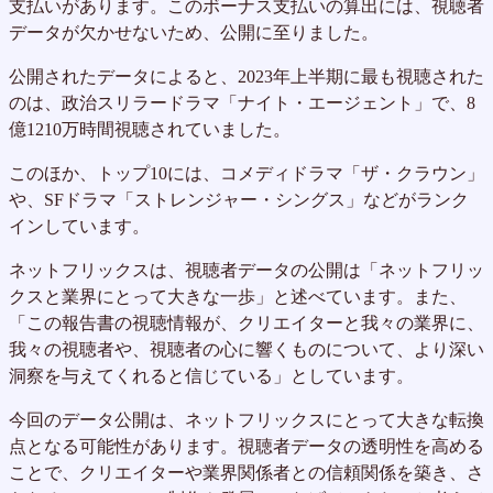
支払いがあります。このボーナス支払いの算出には、視聴者
データが欠かせないため、公開に至りました。
公開されたデータによると、2023年上半期に最も視聴された
のは、政治スリラードラマ「ナイト・エージェント」で、8
億1210万時間視聴されていました。
このほか、トップ10には、コメディドラマ「ザ・クラウン」
や、SFドラマ「ストレンジャー・シングス」などがランク
インしています。
ネットフリックスは、視聴者データの公開は「ネットフリッ
クスと業界にとって大きな一歩」と述べています。また、
「この報告書の視聴情報が、クリエイターと我々の業界に、
我々の視聴者や、視聴者の心に響くものについて、より深い
洞察を与えてくれると信じている」としています。
今回のデータ公開は、ネットフリックスにとって大きな転換
点となる可能性があります。視聴者データの透明性を高める
ことで、クリエイターや業界関係者との信頼関係を築き、さ