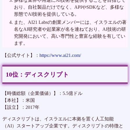
多様な業界や用途にAI技術を提供することを目指して
おり、自社製品だけでなく、APIやSDKなど、多様な
形態でAI技術を提供している。
また、AI21 Labsの創業メンバーには、イスラエルの著
名なAI研究者や起業家が名を連ねており、AI技術の研
究開発において、高い専門性と豊富な経験を有してい
ます。
【公式サイト】：
https://www.ai21.com/
ディスクリプト
【時価総額（企業価値）】：5.5億ドル
【本社】：米国
【設立】：2017年
ディスクリプトは、イスラエルに本拠を置く人工知能
（AI）スタートアップ企業です。ディスクリプトの特徴と