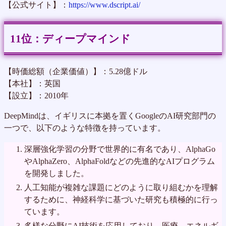
【公式サイト】：
https://www.dscript.ai/
ディープマインド
【時価総額（企業価値）】：5.28億ドル
【本社】：英国
【設立】：2010年
DeepMindは、イギリスに本拠を置くGoogleのAI研究部門の
一つで、以下のような特徴を持っています。
深層強化学習の分野で世界的に有名であり、AlphaGo
やAlphaZero、AlphaFoldなどの先進的なAIプログラム
を開発しました。
人工知能が複雑な課題にどのように取り組むかを理解
するために、神経科学に基づいた研究も積極的に行っ
ています。
多様な分野にAI技術を応用しており、医療、エネルギ