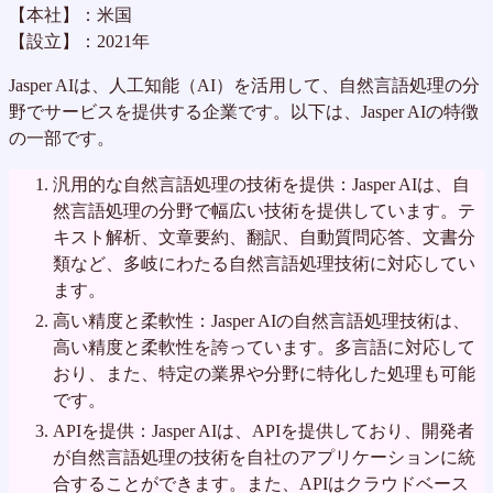
【本社】：米国
【設立】：2021年
Jasper AIは、人工知能（AI）を活用して、自然言語処理の分
野でサービスを提供する企業です。以下は、Jasper AIの特徴
の一部です。
汎用的な自然言語処理の技術を提供：Jasper AIは、自
然言語処理の分野で幅広い技術を提供しています。テ
キスト解析、文章要約、翻訳、自動質問応答、文書分
類など、多岐にわたる自然言語処理技術に対応してい
ます。
高い精度と柔軟性：Jasper AIの自然言語処理技術は、
高い精度と柔軟性を誇っています。多言語に対応して
おり、また、特定の業界や分野に特化した処理も可能
です。
APIを提供：Jasper AIは、APIを提供しており、開発者
が自然言語処理の技術を自社のアプリケーションに統
合することができます。また、APIはクラウドベース