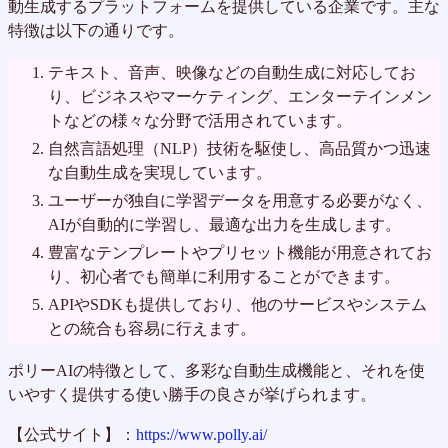
動生成するプラットフォームを提供している企業です。主な
特徴は以下の通りです。
テキスト、音声、映像などの自動生成に対応してお
り、ビジネスやマーケティング、エンターテインメン
トなどの様々な分野で活用されています。
自然言語処理（NLP）技術を駆使し、高品質かつ迅速
な自動生成を実現しています。
ユーザーが独自に学習データを用意する必要がなく、
AIが自動的に学習し、最適な出力を生成します。
豊富なテンプレートやプリセット機能が用意されてお
り、初心者でも簡単に利用することができます。
APIやSDKも提供しており、他のサービスやシステム
との統合も容易に行えます。
ポリーAIの特徴として、多彩な自動生成機能と、それを使
いやすく提供する使い勝手の良さが挙げられます。
【公式サイト】：
https://www.polly.ai/