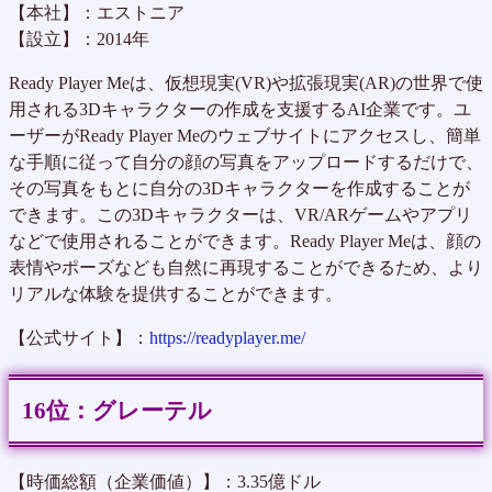
【本社】：エストニア
【設立】：2014年
Ready Player Meは、仮想現実(VR)や拡張現実(AR)の世界で使
用される3Dキャラクターの作成を支援するAI企業です。ユ
ーザーがReady Player Meのウェブサイトにアクセスし、簡単
な手順に従って自分の顔の写真をアップロードするだけで、
その写真をもとに自分の3Dキャラクターを作成することが
できます。この3Dキャラクターは、VR/ARゲームやアプリ
などで使用されることができます。Ready Player Meは、顔の
表情やポーズなども自然に再現することができるため、より
リアルな体験を提供することができます。
【公式サイト】：
https://readyplayer.me/
グレーテル
【時価総額（企業価値）】：3.35億ドル