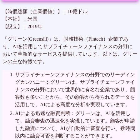
【時価総額（企業価値）】：10億ドル
【本社】：米国
【設立】：2019年
「グリーン(Greensill)」は、財務技術（Fintech）企業であ
り、AIを活用してサプライチェーンファイナンスの分野に
おいて革新的なサービスを提供しています。以下は、グリー
ンの主な特徴です。
サプライチェーンファイナンスの分野でのリーディン
グカンパニー：グリーンは、サプライチェーンファイ
ナンスの分野において世界的に有名な企業であり、顧
客数も多いことから、その顧客から得られるデータを
活用して、AIによる高度な分析を実現しています。
AIによる迅速な融資判断：グリーンは、AIを活用し
て、融資審査の迅速化を実現しています。顧客が申請
した融資について、AIが自動的に審査を行い、数時間
以内に融資可否を判断することができます。