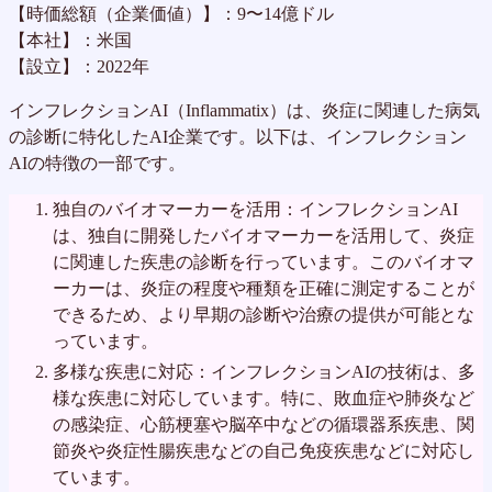
【時価総額（企業価値）】：9〜14億ドル
【本社】：米国
【設立】：2022年
インフレクションAI（Inflammatix）は、炎症に関連した病気
の診断に特化したAI企業です。以下は、インフレクション
AIの特徴の一部です。
独自のバイオマーカーを活用：インフレクションAI
は、独自に開発したバイオマーカーを活用して、炎症
に関連した疾患の診断を行っています。このバイオマ
ーカーは、炎症の程度や種類を正確に測定することが
できるため、より早期の診断や治療の提供が可能とな
っています。
多様な疾患に対応：インフレクションAIの技術は、多
様な疾患に対応しています。特に、敗血症や肺炎など
の感染症、心筋梗塞や脳卒中などの循環器系疾患、関
節炎や炎症性腸疾患などの自己免疫疾患などに対応し
ています。