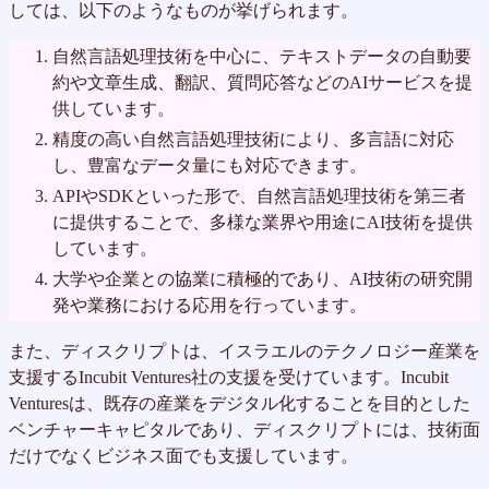
しては、以下のようなものが挙げられます。
自然言語処理技術を中心に、テキストデータの自動要
約や文章生成、翻訳、質問応答などのAIサービスを提
供しています。
精度の高い自然言語処理技術により、多言語に対応
し、豊富なデータ量にも対応できます。
APIやSDKといった形で、自然言語処理技術を第三者
に提供することで、多様な業界や用途にAI技術を提供
しています。
大学や企業との協業に積極的であり、AI技術の研究開
発や業務における応用を行っています。
また、ディスクリプトは、イスラエルのテクノロジー産業を
支援するIncubit Ventures社の支援を受けています。Incubit
Venturesは、既存の産業をデジタル化することを目的とした
ベンチャーキャピタルであり、ディスクリプトには、技術面
だけでなくビジネス面でも支援しています。