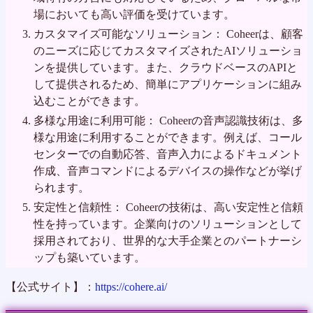
場においても高い評価を受けています。
カスタマイズ可能なソリューション： Coheerは、顧客
のニーズに応じてカスタマイズされたAIソリューショ
ンを提供しています。また、クラウドベースのAPIと
して提供されるため、簡単にアプリケーションに組み
込むことができます。
多様な用途に利用可能： Coheerの音声認識技術は、多
様な用途に利用することができます。例えば、コール
センターでの自動応答、音声入力によるドキュメント
作成、音声コマンドによるデバイスの操作などが挙げ
られます。
安定性と信頼性： Coheerの技術は、高い安定性と信頼
性を持っています。企業向けのソリューションとして
採用されており、世界的な大手企業とのパートナーシ
ップも築いています。
【公式サイト】：
https://cohere.ai/