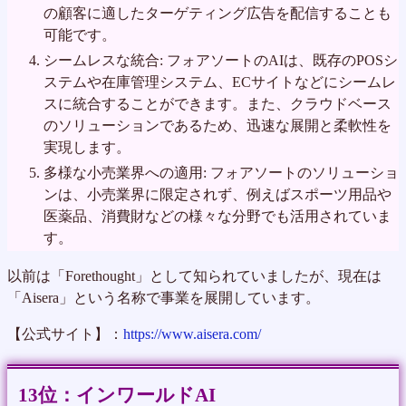
の顧客に適したターゲティング広告を配信することも
可能です。
シームレスな統合: フォアソートのAIは、既存のPOSシ
ステムや在庫管理システム、ECサイトなどにシームレ
スに統合することができます。また、クラウドベース
のソリューションであるため、迅速な展開と柔軟性を
実現します。
多様な小売業界への適用: フォアソートのソリューショ
ンは、小売業界に限定されず、例えばスポーツ用品や
医薬品、消費財などの様々な分野でも活用されていま
す。
以前は「Forethought」として知られていましたが、現在は
「Aisera」という名称で事業を展開しています。
【公式サイト】：
https://www.aisera.com/
インワールドAI