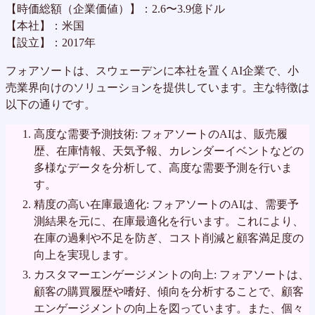
【時価総額（企業価値）】：2.6〜3.9億ドル
【本社】：米国
【設立】：2017年
フォアソートは、スウェーデンに本社を置くAI企業で、小
売業界向けのソリューションを提供しています。主な特徴は
以下の通りです。
高度な需要予測技術: フォアソートのAIは、販売履
歴、在庫情報、天気予報、カレンダーイベントなどの
多様なデータを分析して、高度な需要予測を行いま
す。
精度の高い在庫最適化: フォアソートのAIは、需要予
測結果を元に、在庫最適化を行います。これにより、
在庫の過剰や不足を防ぎ、コスト削減と顧客満足度の
向上を実現します。
カスタマーエンゲージメントの向上: フォアソートは、
顧客の購買履歴や嗜好、傾向を分析することで、顧客
エンゲージメントの向上を図っています。また、個々