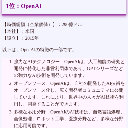
OpenAI
【時価総額（企業価値）】：290億ドル
【本社】：米国
【設立】：2015年
以下は、OpenAIの特徴の一部です。
強力なAIテクノロジー：OpenAIは、人工知能の研究と
開発に特化した非営利団体であり、GPTシリーズなど
の強力なAI技術を開発しています。
オープンソース：OpenAIは、自社の開発したAI技術を
オープンソース化し、広く開発者コミュニティに公開
しています。これにより、世界中の人々がAI技術を利
用し、開発することができます。
多様な応用分野：OpenAIのAI技術は、自然言語処理、
画像処理、ロボット工学、医療分野など、多様な分野
に応用可能です。