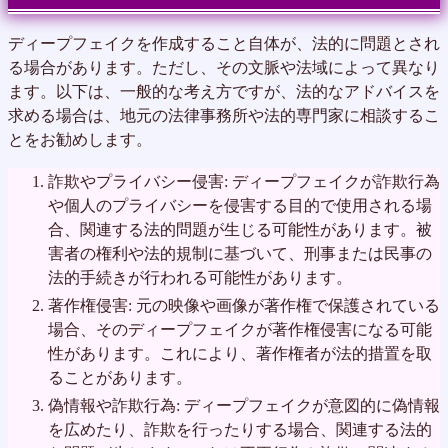
ディープフェイクを作成すること自体が、法的に問題とされ
る場合があります。ただし、その文脈や法域によって異なり
ます。以下は、一般的な考え方ですが、法的なアドバイスを
求める場合は、地元の法律事務所や法的専門家に相談するこ
とをお勧めします。
詐欺やプライバシー侵害: ディープフェイクが詐欺行為
や個人のプライバシーを侵害する目的で使用される場
合、関連する法的問題が生じる可能性があります。被
害者の権利や法的規制に基づいて、刑事または民事の
法的手続きが行われる可能性があります。
著作権侵害: 元の映像や画像が著作権で保護されている
場合、そのディープフェイクが著作権侵害になる可能
性があります。これにより、著作権者が法的措置を取
ることがあります。
偽情報や詐欺行為: ディープフェイクが意図的に偽情報
を広めたり、詐欺を行ったりする場合、関連する法的