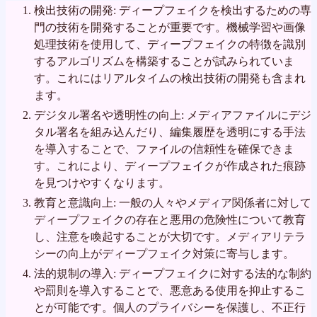
検出技術の開発: ディープフェイクを検出するための専
門の技術を開発することが重要です。機械学習や画像
処理技術を使用して、ディープフェイクの特徴を識別
するアルゴリズムを構築することが試みられていま
す。これにはリアルタイムの検出技術の開発も含まれ
ます。
デジタル署名や透明性の向上: メディアファイルにデジ
タル署名を組み込んだり、編集履歴を透明にする手法
を導入することで、ファイルの信頼性を確保できま
す。これにより、ディープフェイクが作成された痕跡
を見つけやすくなります。
教育と意識向上: 一般の人々やメディア関係者に対して
ディープフェイクの存在と悪用の危険性について教育
し、注意を喚起することが大切です。メディアリテラ
シーの向上がディープフェイク対策に寄与します。
法的規制の導入: ディープフェイクに対する法的な制約
や罰則を導入することで、悪意ある使用を抑止するこ
とが可能です。個人のプライバシーを保護し、不正行