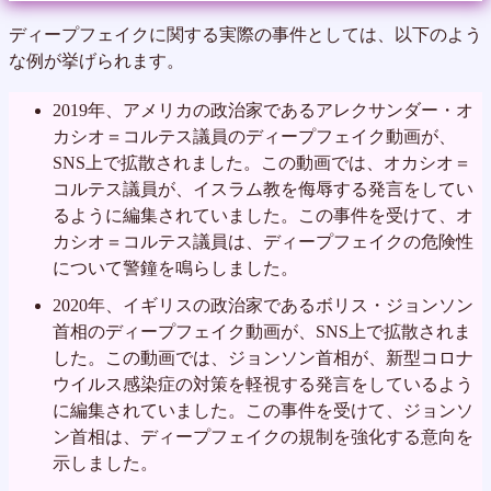
ディープフェイクに関する実際の事件としては、以下のよう
な例が挙げられます。
2019年、アメリカの政治家であるアレクサンダー・オ
カシオ＝コルテス議員のディープフェイク動画が、
SNS上で拡散されました。この動画では、オカシオ＝
コルテス議員が、イスラム教を侮辱する発言をしてい
るように編集されていました。この事件を受けて、オ
カシオ＝コルテス議員は、ディープフェイクの危険性
について警鐘を鳴らしました。
2020年、イギリスの政治家であるボリス・ジョンソン
首相のディープフェイク動画が、SNS上で拡散されま
した。この動画では、ジョンソン首相が、新型コロナ
ウイルス感染症の対策を軽視する発言をしているよう
に編集されていました。この事件を受けて、ジョンソ
ン首相は、ディープフェイクの規制を強化する意向を
示しました。