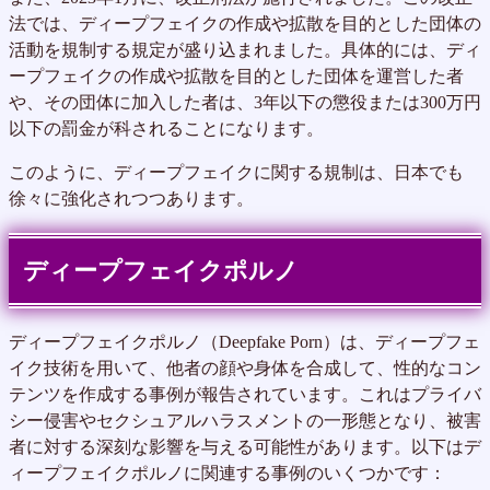
法では、ディープフェイクの作成や拡散を目的とした団体の
活動を規制する規定が盛り込まれました。具体的には、ディ
ープフェイクの作成や拡散を目的とした団体を運営した者
や、その団体に加入した者は、3年以下の懲役または300万円
以下の罰金が科されることになります。
このように、ディープフェイクに関する規制は、日本でも
徐々に強化されつつあります。
ディープフェイクポルノ
ディープフェイクポルノ（Deepfake Porn）は、ディープフェ
イク技術を用いて、他者の顔や身体を合成して、性的なコン
テンツを作成する事例が報告されています。これはプライバ
シー侵害やセクシュアルハラスメントの一形態となり、被害
者に対する深刻な影響を与える可能性があります。以下はデ
ィープフェイクポルノに関連する事例のいくつかです：