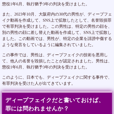
懲役1年6月、執行猶予3年の判決を受けました。
また、2023年10月、大阪府内の30代の男性が、ディープフェ
イク動画を作成して、SNS上で拡散したとして、名誉毀損罪
で有罪判決を受けました。この男性は、特定の男性の顔を、
別の男性の顔に差し替えた動画を作成して、SNS上で拡散し
ました。この動画では、男性が、特定の企業を誹謗中傷する
ような発言をしているように編集されていました。
この事件では、男性は、ディープフェイクの技術を悪用し
て、他人の名誉を毀損したことが認定されました。男性は、
懲役1年6月、執行猶予3年の判決を受けました。
このように、日本でも、ディープフェイクに関する事件で、
有罪判決を受けた人が出てきています。
ディープフェイクだと書いておけば、
罪には問われませんか？