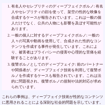
有名人やセレブリティのディープフェイクポルノ: 有名
人やセレブリティの顔を使って、架空の性的な映像を
合成するケースが報告されています。これは一般の個
人だけでなく、公共の人物にも影響を及ぼす可能性が
あります。
一般の個人に対するディープフェイクポルノ: 一般の
人々の写真や動画を使用して、合成された性的なコン
テンツを作成する事件が発生しています。これによ
り、被害者はプライバシーの侵害や心理的な苦痛を経
験することがあります。
復讐ポルノとしてのディープフェイク: 前のパートナー
や関係者が、ディープフェイク技術を利用して復讐ポ
ルノを作成するケースも報告されています。これは法
的に問題視され、復讐ポルノの規制や法的対応が求め
られています。
これらの事例は、ディープフェイク技術が性的なコンテンツ
に悪用されることによる深刻な社会的問題を示しています。