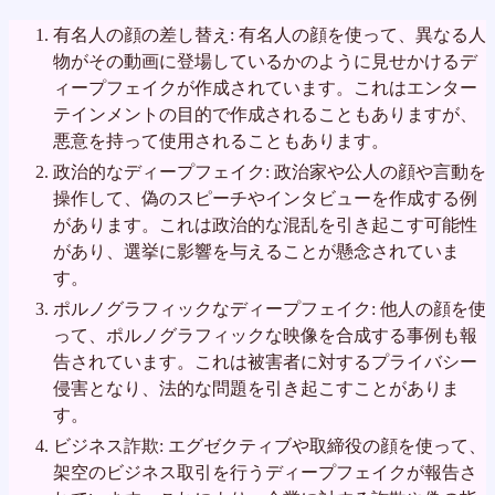
有名人の顔の差し替え: 有名人の顔を使って、異なる人
物がその動画に登場しているかのように見せかけるデ
ィープフェイクが作成されています。これはエンター
テインメントの目的で作成されることもありますが、
悪意を持って使用されることもあります。
政治的なディープフェイク: 政治家や公人の顔や言動を
操作して、偽のスピーチやインタビューを作成する例
があります。これは政治的な混乱を引き起こす可能性
があり、選挙に影響を与えることが懸念されていま
す。
ポルノグラフィックなディープフェイク: 他人の顔を使
って、ポルノグラフィックな映像を合成する事例も報
告されています。これは被害者に対するプライバシー
侵害となり、法的な問題を引き起こすことがありま
す。
ビジネス詐欺: エグゼクティブや取締役の顔を使って、
架空のビジネス取引を行うディープフェイクが報告さ