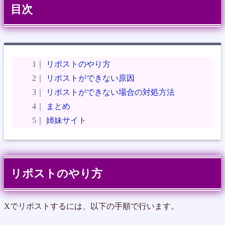
目次
リポストのやり方
リポストができない原因
リポストができない場合の対処方法
まとめ
姉妹サイト
リポストのやり方
Xでリポストするには、以下の手順で行います。