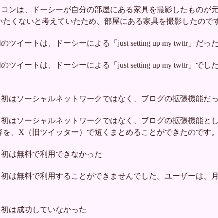
イコンは、ドーシーが自分の部屋にある家具を撮影したものが
いたくないと考えていたため、部屋にある家具を撮影したので
トは、ドーシーによる「just setting up my twttr」だっ
ートは、ドーシーによる「just setting up my twttr」
当初はソーシャルネットワークではなく、ブログの拡張機能だ
当初はソーシャルネットワークではなく、ブログの拡張機能と
容を、X（旧ツイッター）で短くまとめることができたのです
当初は無料で利用できなかった
当初は無料で利用することができませんでした。ユーザーは、月
当初は成功していなかった