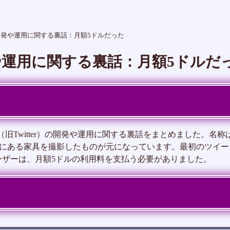
発や運用に関する裏話：月額5ドルだった
や運用に関する裏話：月額5ドルだ
Twitter）の開発や運用に関する裏話をまとめました。名称は
にある家具を撮影したものが元になっています。最初のツイートは
r」でした。ユーザーは、月額5ドルの利用料を支払う必要がありました。