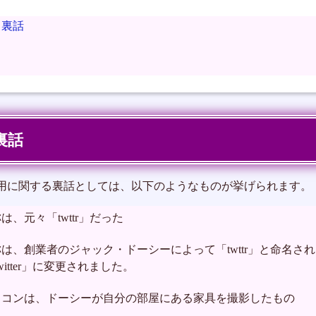
る裏話
裏話
用に関する裏話としては、以下のようなものが挙げられます。
、元々「twttr」だった
は、創業者のジャック・ドーシーによって「twttr」と命名さ
itter」に変更されました。
イコンは、ドーシーが自分の部屋にある家具を撮影したもの