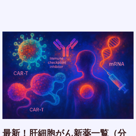
最新！肝細胞がん新薬一覧（分