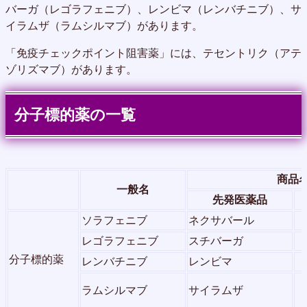
バーガ（レゴラフェニブ）、レンビマ（レンバチニブ）、サ
イラムザ（ラムシルマブ）があります。
「免疫チェックポイント阻害薬」には、テセントリク（アテ
ゾリズマブ）があります。
分子標的薬の一覧
商品
一般名
先発医薬品
ソラフェニブ
ネクサバール
レゴラフェニブ
スチバーガ
分子標的薬
レンバチニブ
レンビマ
ラムシルマブ
サイラムザ