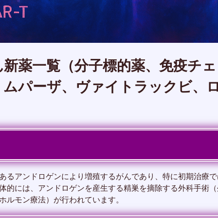
ん新薬一覧（分子標的薬、免疫チ
リムパーザ、ヴァイトラックビ、
あるアンドロゲンにより増殖するがんであり、特に初期治療で
体的には、アンドロゲンを産生する精巣を摘除する外科手術（
ホルモン療法）が行われています。