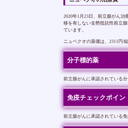
2020年1月23日、前立腺が
移を有しない去勢抵抗性前立腺癌
ています。
ニュベクオの薬価は、2311円/
分子標的薬
前立腺がんに承認されている分
免疫チェックポイン
前立腺がんに承認されている免