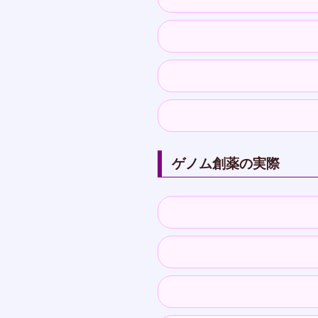
ゲノム創薬の実際