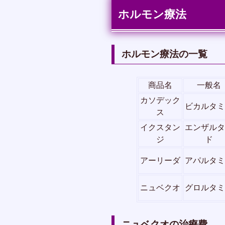
ホルモン療法
ホルモン療法の一覧
商品名
一般名
カソデック
ビカルタミ
ス
イクスタン
エンザルタ
ジ
ド
アーリーダ
アパルタミ
ニュベクオ
グロルタミ
ニュベクオの治療費