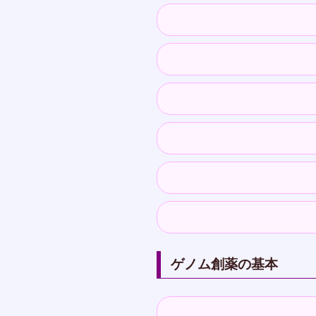
ゲノム創薬の基本