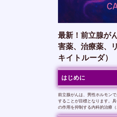
最新！前立腺が
害薬、治療薬、
キイトルーダ）
はじめに
前立腺がんは、男性ホルモンで
することが目標となります。具
の作用を抑制する内科的治療（