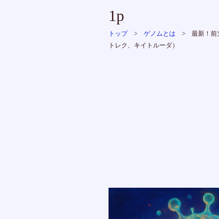
1p
トップ
>
ゲノムとは
> 最新！前
トレク、キイトルーダ）