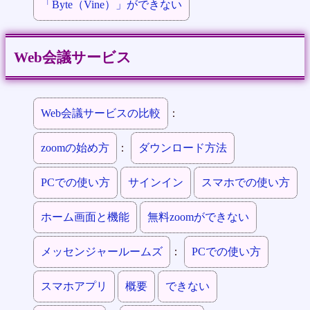
「Byte（Vine）」ができない
Web会議サービス
Web会議サービスの比較
：
zoomの始め方
：
ダウンロード方法
PCでの使い方
サインイン
スマホでの使い方
ホーム画面と機能
無料zoomができない
メッセンジャールームズ
：
PCでの使い方
スマホアプリ
概要
できない