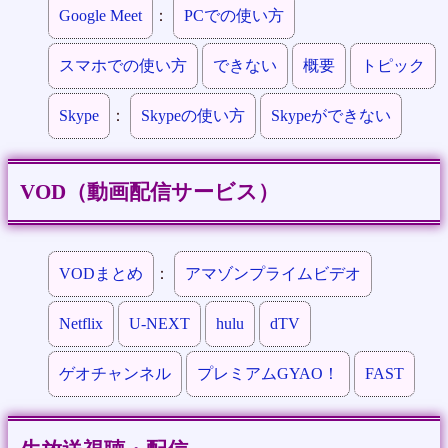
Google Meet
：
PCでの使い方
スマホでの使い方
できない
概要
トピック
Skype
：
Skypeの使い方
Skypeができない
VOD（動画配信サービス）
VODまとめ
：
アマゾンプライムビデオ
Netflix
U-NEXT
hulu
dTV
ゲオチャンネル
プレミアムGYAO！
FAST