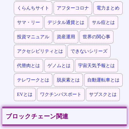
くらんちサイト
アフターコロナ
電力まとめ
サマ・リー
デジタル通貨とは
サル痘とは
投資マニュアル
資産運用
世界の関心事
アクセシビリティとは
できないシリーズ
代替肉とは
ゲノムとは
宇宙天気予報とは
テレワークとは
脱炭素とは
自動運転車とは
EVとは
ワクチンパスポート
サブスクとは
ブロックチェーン関連