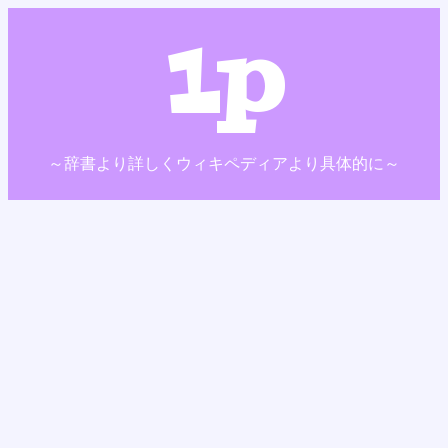
1p
～辞書より詳しくウィキペディアより具体的に～