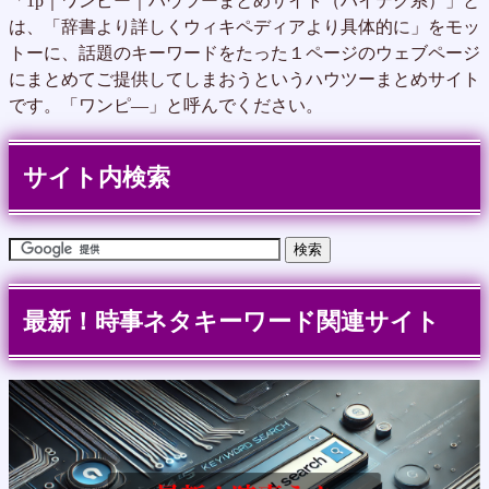
「1p｜ワンピー｜ハウツーまとめサイト（ハイテク系）」と
は、「辞書より詳しくウィキペディアより具体的に」をモッ
トーに、話題のキーワードをたった１ページのウェブページ
にまとめてご提供してしまおうというハウツーまとめサイト
です。「ワンピ―」と呼んでください。
サイト内検索
最新！時事ネタキーワード関連サイト