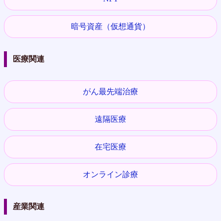
暗号資産（仮想通貨）
医療関連
がん最先端治療
遠隔医療
在宅医療
オンライン診療
産業関連