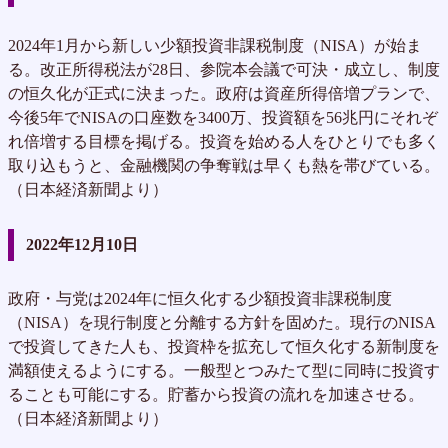
2024年1月から新しい少額投資非課税制度（NISA）が始ま
る。改正所得税法が28日、参院本会議で可決・成立し、制度
の恒久化が正式に決まった。政府は資産所得倍増プランで、
今後5年でNISAの口座数を3400万、投資額を56兆円にそれぞ
れ倍増する目標を掲げる。投資を始める人をひとりでも多く
取り込もうと、金融機関の争奪戦は早くも熱を帯びている。
（日本経済新聞より）
2022年12月10日
政府・与党は2024年に恒久化する少額投資非課税制度
（NISA）を現行制度と分離する方針を固めた。現行のNISA
で投資してきた人も、投資枠を拡充して恒久化する新制度を
満額使えるようにする。一般型とつみたて型に同時に投資す
ることも可能にする。貯蓄から投資の流れを加速させる。
（日本経済新聞より）