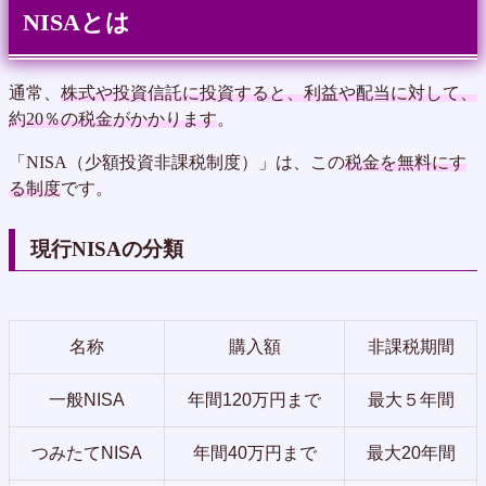
NISAとは
通常、
株式や投資信託に投資すると、利益や配当に対して、
約20％の税金がかかります
。
「NISA（少額投資非課税制度）」は、この
税金を無料にす
る制度
です。
現行NISAの分類
名称
購入額
非課税期間
一般NISA
年間120万円まで
最大５年間
つみたてNISA
年間40万円まで
最大20年間