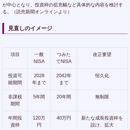
が中心となり、投資枠の拡充幅など具体的な内容を検討す
る。（読売新聞オンラインより）
見直しのイメージ
項目
一般
つみた
改正要望
NISA
てNISA
投資可
2028
2042年
恒久化
能期間
年まで
まで
非課税
5年間
20年間
無制限
期間
年間投
120万
40万円
新たな成長投資枠を
資枠
円
設け、拡大