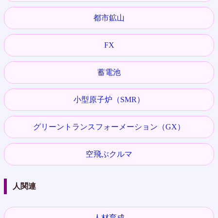
都市鉱山
FX
蓄電池
小型原子炉（SMR）
グリーントランスフォーメーション（GX）
空飛ぶクルマ
人関連
人材育成