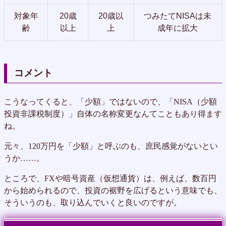
対象年
20歳
20歳以
つみたてNISAは未
齢
以上
上
成年に拡大
コメント
こうなってくると、「少額」ではないので、「NISA（少額
投資非課税制度）」自体の名称変更なんてこともあり得ます
ね。
元々、120万円を「少額」と呼ぶのも、庶民感覚がないとい
うか……。
ところで、FXや暗号資産（仮想通貨）は、例えば、数百円
から始められるので、投資の裾野を広げるという意味でも、
そういうのも、取り込んでいくと良いのですが。